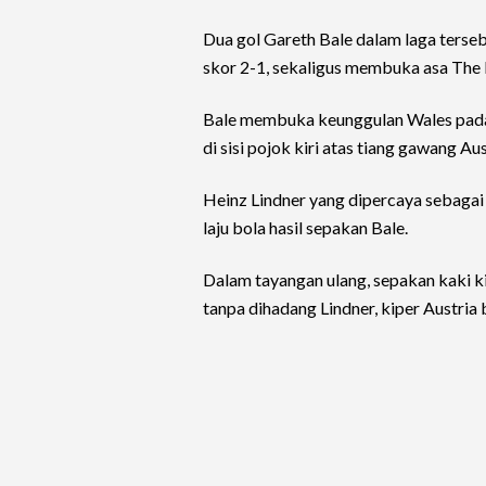
Dua gol Gareth Bale dalam laga ters
skor 2-1, sekaligus membuka asa The 
Bale membuka keunggulan Wales pada
di sisi pojok kiri atas tiang gawang Aus
Heinz Lindner yang dipercaya sebagai 
laju bola hasil sepakan Bale.
Dalam tayangan ulang, sepakan kaki ki
tanpa dihadang Lindner, kiper Austri