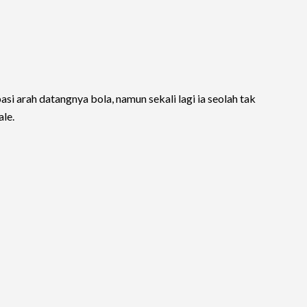
si arah datangnya bola, namun sekali lagi ia seolah tak
le.