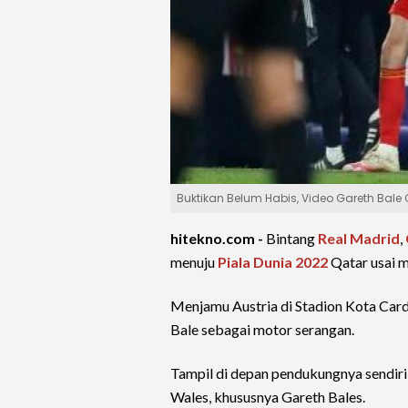
Buktikan Belum Habis, Video Gareth Bal
hitekno.com -
Bintang
Real Madrid
,
menuju
Piala Dunia 2022
Qatar usai 
Menjamu Austria di Stadion Kota Card
Bale sebagai motor serangan.
Tampil di depan pendukungnya sendir
Wales, khususnya Gareth Bales.