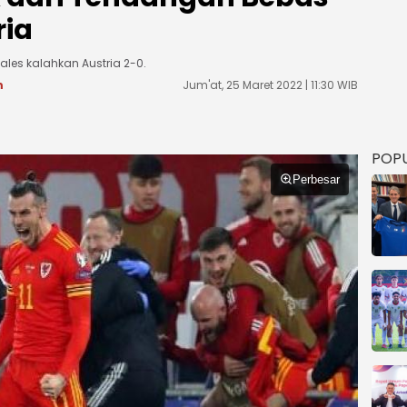
ria
les kalahkan Austria 2-0.
m
Jum'at, 25 Maret 2022 | 11:30 WIB
POP
Perbesar