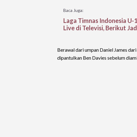
Baca Juga:
Laga Timnas Indonesia U-
Live di Televisi, Berikut J
Berawal dari umpan Daniel James dari s
dipantulkan Ben Davies sebelum diamb