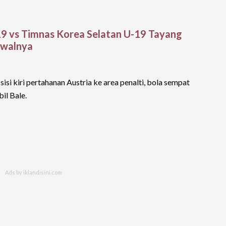
19 vs Timnas Korea Selatan U-19 Tayang
adwalnya
isi kiri pertahanan Austria ke area penalti, bola sempat
il Bale.