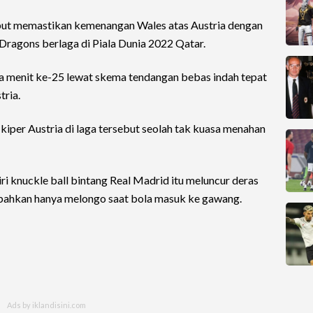
ebut memastikan kemenangan Wales atas Austria dengan
Dragons berlaga di Piala Dunia 2022 Qatar.
 menit ke-25 lewat skema tendangan bebas indah tepat
tria.
kiper Austria di laga tersebut seolah tak kuasa menahan
ri knuckle ball bintang Real Madrid itu meluncur deras
a bahkan hanya melongo saat bola masuk ke gawang.