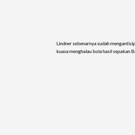
Lindner sebenarnya sudah mengantisipa
kuasa menghalau bola hasil sepakan Ba