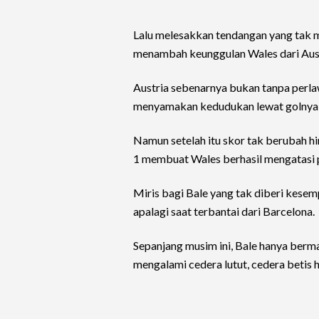
Lalu melesakkan tendangan yang tak ma
menambah keunggulan Wales dari Aust
Austria sebenarnya bukan tanpa perl
menyamakan kedudukan lewat golnya 
Namun setelah itu skor tak berubah hi
1 membuat Wales berhasil mengatasi p
Miris bagi Bale yang tak diberi kesem
apalagi saat terbantai dari Barcelona.
Sepanjang musim ini, Bale hanya berma
mengalami cedera lutut, cedera betis 