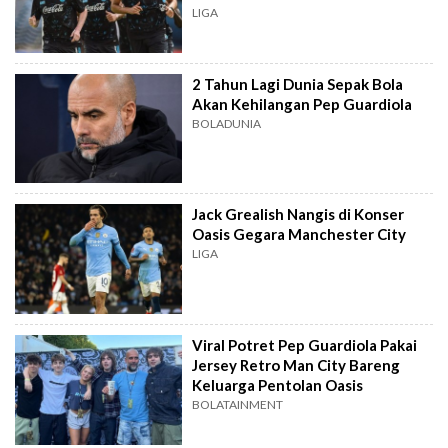
LIGA
2 Tahun Lagi Dunia Sepak Bola
Akan Kehilangan Pep Guardiola
BOLADUNIA
Jack Grealish Nangis di Konser
Oasis Gegara Manchester City
LIGA
Viral Potret Pep Guardiola Pakai
Jersey Retro Man City Bareng
Keluarga Pentolan Oasis
BOLATAINMENT