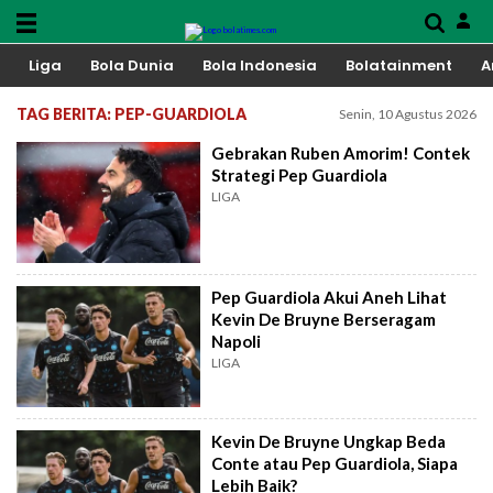
Liga
Bola Dunia
Bola Indonesia
Bolatainment
A
TAG BERITA: PEP-GUARDIOLA
Senin, 10 Agustus 2026
Gebrakan Ruben Amorim! Contek
Strategi Pep Guardiola
LIGA
Pep Guardiola Akui Aneh Lihat
Kevin De Bruyne Berseragam
Napoli
LIGA
Kevin De Bruyne Ungkap Beda
Conte atau Pep Guardiola, Siapa
Lebih Baik?