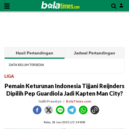
Hasil Pertandingan
Jadwal Pertandingan
DATA BELUM TERSEDIA
LIGA
Pemain Keturunan Indonesia Tijjani Reijnders
Dipilih Pep Guardiola Jadi Kapten Man City?
Galih Prasetyo
BolaTimes.com
Rabu, 18 Juni 2025 | 21:14 WIB