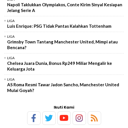
Napoli Taklukkan Olympiakos, Conte Kirim Sinyal Kesiapan
Jelang Serie A
LIGA
Luis Enrique: PSG Tidak Pantas Kalahkan Tottenham
LIGA
Grimsby Town Tantang Manchester United, Mimpi atau
Bencana?
LIGA
Chelsea Juara Dunia, Bonus Rp249 Miliar Mengalir ke
Keluarga Jota
LIGA
AS Roma Resmi Tawar Jadon Sancho, Manchester United
Mulai Goyah?
Ikuti Kami