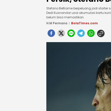
Stefano Beltrame berpeluang jadi starter sa
Dedi Kusnandar usai akumulasi kartu kunin
belum bisa memastikan.
H.M Permana
BolaTimes.com