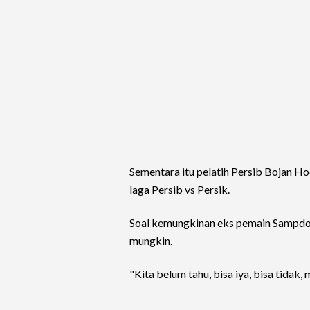
Sementara itu pelatih Persib Bojan H
laga Persib vs Persik.
Soal kemungkinan eks pemain Sampdor
mungkin.
"Kita belum tahu, bisa iya, bisa tidak,