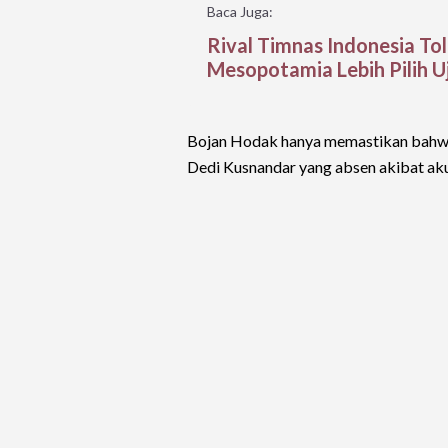
Baca Juga:
Rival Timnas Indonesia To
Mesopotamia Lebih Pilih U
Bojan Hodak hanya memastikan bahwa
Dedi Kusnandar yang absen akibat aku