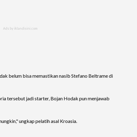
odak belum bisa memastikan nasib Stefano Beltrame di
ia tersebut jadi starter, Bojan Hodak pun menjawab
 mungkin," ungkap pelatih asal Kroasia.