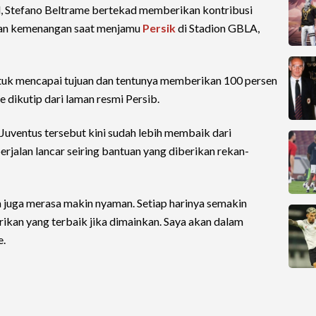
l, Stefano Beltrame bertekad memberikan kontribusi
ikan kemenangan saat menjamu
Persik
di Stadion GBLA,
tuk mencapai tujuan dan tentunya memberikan 100 persen
dikutip dari laman resmi Persib.
uventus tersebut kini sudah lebih membaik dari
rjalan lancar seiring bantuan yang diberikan rekan-
ya juga merasa makin nyaman. Setiap harinya semakin
an yang terbaik jika dimainkan. Saya akan dalam
e.