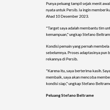
Punya peluang tampil sejak menit awa
nyata untuk Persib. Ia ingin member
Ahad 10 Desember 2023.
"Target saya adalah membantu tim un
kemampuan," ungkap Stefano Beltrame 
Kondisi pemain yang pernah membela J
sebelumnya. Proses adaptasinya pun be
rekannya di Persib.
"Karena itu, saya berterima kasih. Sa
membaik, saya akan mencoba memberik
kondisi siap," ungkap Stefano Beltram
Peluang Stefano Beltrame