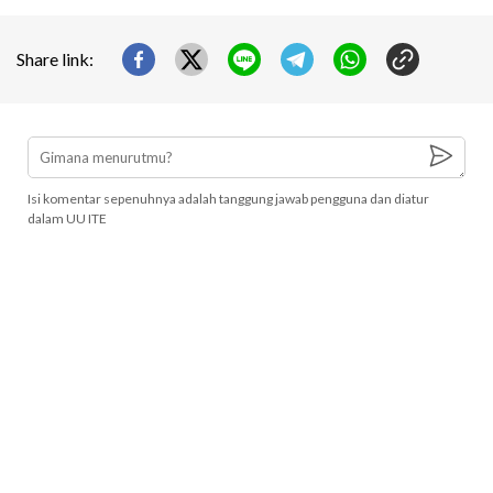
Share link:
Isi komentar sepenuhnya adalah tanggung jawab pengguna dan diatur
dalam UU ITE