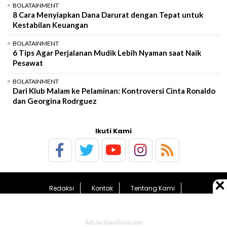
BOLATAINMENT
8 Cara Menyiapkan Dana Darurat dengan Tepat untuk
Kestabilan Keuangan
BOLATAINMENT
6 Tips Agar Perjalanan Mudik Lebih Nyaman saat Naik
Pesawat
BOLATAINMENT
Dari Klub Malam ke Pelaminan: Kontroversi Cinta Ronaldo
dan Georgina Rodrguez
Ikuti Kami
Redaksi
Kontak
Tentang Kami
Pedoman Media Siber
Kebijakan Privasi
Sitemap