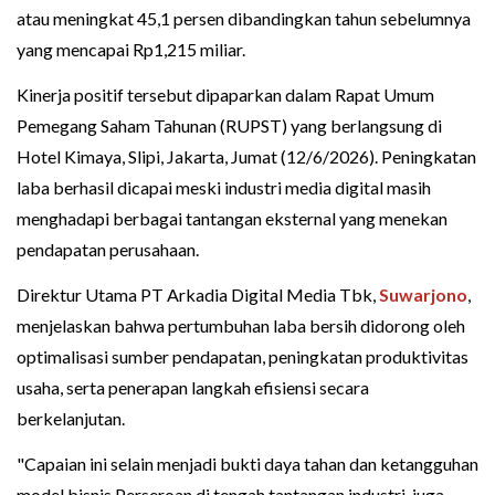
atau meningkat 45,1 persen dibandingkan tahun sebelumnya
yang mencapai Rp1,215 miliar.
Kinerja positif tersebut dipaparkan dalam Rapat Umum
Pemegang Saham Tahunan (RUPST) yang berlangsung di
Hotel Kimaya, Slipi, Jakarta, Jumat (12/6/2026). Peningkatan
laba berhasil dicapai meski industri media digital masih
menghadapi berbagai tantangan eksternal yang menekan
pendapatan perusahaan.
Direktur Utama PT Arkadia Digital Media Tbk,
Suwarjono
,
menjelaskan bahwa pertumbuhan laba bersih didorong oleh
optimalisasi sumber pendapatan, peningkatan produktivitas
usaha, serta penerapan langkah efisiensi secara
berkelanjutan.
"Capaian ini selain menjadi bukti daya tahan dan ketangguhan
model bisnis Perseroan di tengah tantangan industri, juga