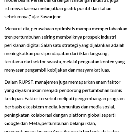
istimewa karena melanjutkan grafik positif dari tahun
sebelumnya," ujar Suwarjono.
Menurut dia, perusahaan optimistis mampu mempertahankan
tren pertumbuhan seiring membaiknya prospek industri
periklanan digital. Salah satu strategi yang dijalankan adalah
meningkatkan porsi pendapatan dari iklan langsung,
terutama dari sektor swasta, melalui penguatan konten yang
menyasar pengambil kebijakan dan masyarakat luas.
Dalam RUPST, manajemen juga memaparkan enam faktor
yang diyakini akan menjadi pendorong pertumbuhan bisnis
ke depan. Faktor tersebut meliputi pengembangan program
berbasis ekosistem media, komunitas dan media sosial,
peningkatan kolaborasi dengan platform global seperti
Google dan Meta, pertumbuhan belanja iklan,
pengembangan layanan Aura Research berbasis data dan