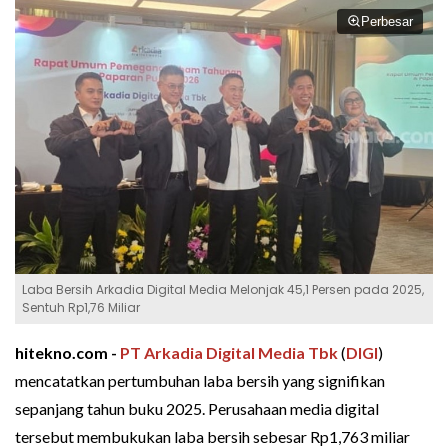
Perbesar
Laba Bersih Arkadia Digital Media Melonjak 45,1 Persen pada 2025,
Sentuh Rp1,76 Miliar
hitekno.com -
PT Arkadia Digital Media Tbk
(
DIGI
)
mencatatkan pertumbuhan laba bersih yang signifikan
sepanjang tahun buku 2025. Perusahaan media digital
tersebut membukukan laba bersih sebesar Rp1,763 miliar