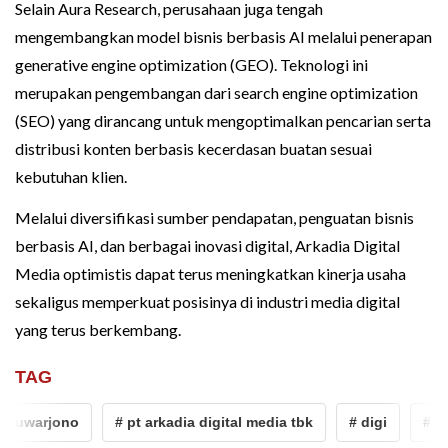
Selain Aura Research, perusahaan juga tengah
mengembangkan model bisnis berbasis AI melalui penerapan
generative engine optimization (GEO). Teknologi ini
merupakan pengembangan dari search engine optimization
(SEO) yang dirancang untuk mengoptimalkan pencarian serta
distribusi konten berbasis kecerdasan buatan sesuai
kebutuhan klien.
Melalui diversifikasi sumber pendapatan, penguatan bisnis
berbasis AI, dan berbagai inovasi digital, Arkadia Digital
Media optimistis dapat terus meningkatkan kinerja usaha
sekaligus memperkuat posisinya di industri media digital
yang terus berkembang.
TAG
 suwarjono
# pt arkadia digital media tbk
# digi
# su