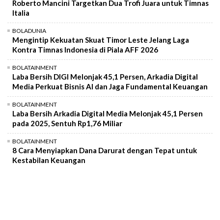
Roberto Mancini Targetkan Dua Trofi Juara untuk Timnas
Italia
BOLADUNIA
Mengintip Kekuatan Skuat Timor Leste Jelang Laga
Kontra Timnas Indonesia di Piala AFF 2026
BOLATAINMENT
Laba Bersih DIGI Melonjak 45,1 Persen, Arkadia Digital
Media Perkuat Bisnis AI dan Jaga Fundamental Keuangan
BOLATAINMENT
Laba Bersih Arkadia Digital Media Melonjak 45,1 Persen
pada 2025, Sentuh Rp1,76 Miliar
BOLATAINMENT
8 Cara Menyiapkan Dana Darurat dengan Tepat untuk
Kestabilan Keuangan