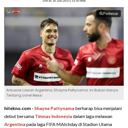
Jum'at, 16 Juni 2023 | 13:50 WIB
Perbesar
Antusias Lawan Argentina, Shayne Pattynama: Ini Bukan Hanya
Tentang Lionel Messi
hitekno.com -
Shayne Pattynama
berharap bisa menjalani
debut bersama
Timnas Indonesia
dalam laga melawan
Argentina
pada laga FIFA MAtchday di Stadion Utama