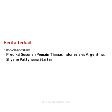
Berita Terkait
BOLAINDONESIA
Prediksi Susunan Pemain Timnas Indonesia vs Argentina,
Shyane Pattynama Starter