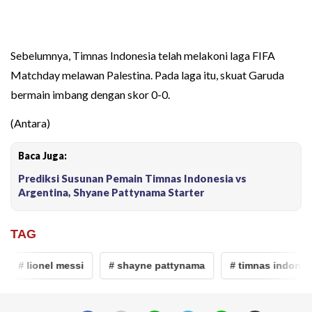
Sebelumnya, Timnas Indonesia telah melakoni laga FIFA
Matchday melawan Palestina. Pada laga itu, skuat Garuda
bermain imbang dengan skor 0-0.
(Antara)
Baca Juga:
Prediksi Susunan Pemain Timnas Indonesia vs
Argentina, Shyane Pattynama Starter
TAG
# lionel messi
# shayne pattynama
# timnas indonesi