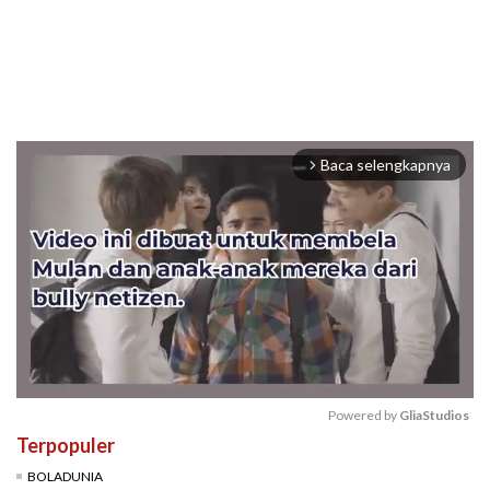
Baca selengkapnya
arrow_forward_ios
Powered by 
GliaStudios
Terpopuler
Mute
BOLADUNIA