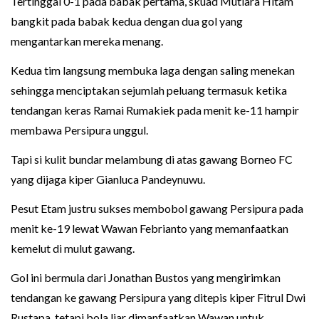
Tertinggal 0-1 pada babak pertama, skuad Mutiara Hitam
bangkit pada babak kedua dengan dua gol yang
mengantarkan mereka menang.
Kedua tim langsung membuka laga dengan saling menekan
sehingga menciptakan sejumlah peluang termasuk ketika
tendangan keras Ramai Rumakiek pada menit ke-11 hampir
membawa Persipura unggul.
Tapi si kulit bundar melambung di atas gawang Borneo FC
yang dijaga kiper Gianluca Pandeynuwu.
Pesut Etam justru sukses membobol gawang Persipura pada
menit ke-19 lewat Wawan Febrianto yang memanfaatkan
kemelut di mulut gawang.
Gol ini bermula dari Jonathan Bustos yang mengirimkan
tendangan ke gawang Persipura yang ditepis kiper Fitrul Dwi
Rustapa, tetapi bola liar dimanfaatkan Wawan untuk