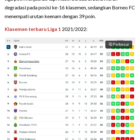
degradasi pada posisi ke-16 klasemen, sedangkan Borneo FC
menempati urutan keenam dengan 39 poin.
Klasemen terbaru Liga 1
2021/2022:
Perbesar