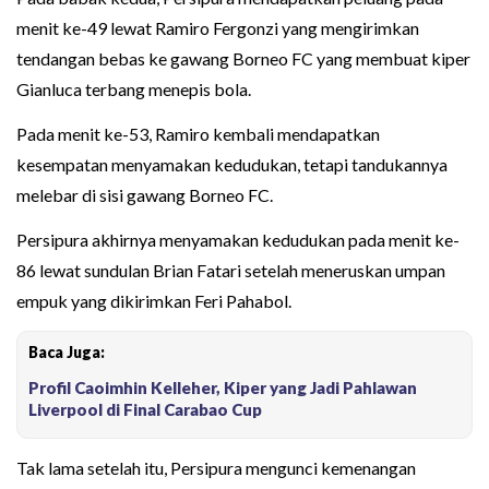
menit ke-49 lewat Ramiro Fergonzi yang mengirimkan
tendangan bebas ke gawang Borneo FC yang membuat kiper
Gianluca terbang menepis bola.
Pada menit ke-53, Ramiro kembali mendapatkan
kesempatan menyamakan kedudukan, tetapi tandukannya
melebar di sisi gawang Borneo FC.
Persipura akhirnya menyamakan kedudukan pada menit ke-
86 lewat sundulan Brian Fatari setelah meneruskan umpan
empuk yang dikirimkan Feri Pahabol.
Baca Juga:
Profil Caoimhin Kelleher, Kiper yang Jadi Pahlawan
Liverpool di Final Carabao Cup
Tak lama setelah itu, Persipura mengunci kemenangan