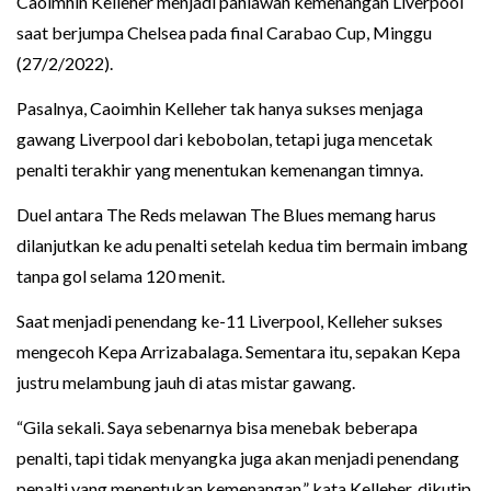
Caoimhin Kelleher menjadi pahlawan kemenangan Liverpool
saat berjumpa Chelsea pada final Carabao Cup, Minggu
(27/2/2022).
Pasalnya, Caoimhin Kelleher tak hanya sukses menjaga
gawang Liverpool dari kebobolan, tetapi juga mencetak
penalti terakhir yang menentukan kemenangan timnya.
Duel antara The Reds melawan The Blues memang harus
dilanjutkan ke adu penalti setelah kedua tim bermain imbang
tanpa gol selama 120 menit.
Saat menjadi penendang ke-11 Liverpool, Kelleher sukses
mengecoh Kepa Arrizabalaga. Sementara itu, sepakan Kepa
justru melambung jauh di atas mistar gawang.
“Gila sekali. Saya sebenarnya bisa menebak beberapa
penalti, tapi tidak menyangka juga akan menjadi penendang
penalti yang menentukan kemenangan,” kata Kelleher, dikutip