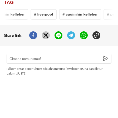
TAG
mhin kelleher
# liverpool
# caoimhin kelleher
# profi
Share link:
Isi komentar sepenuhnya adalah tanggung jawab pengguna dan diatur
dalam UU ITE