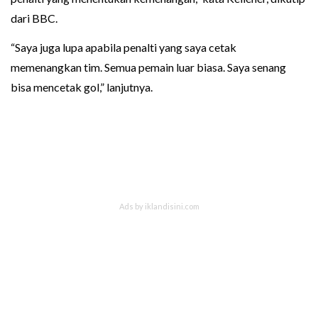
dari BBC.
“Saya juga lupa apabila penalti yang saya cetak
memenangkan tim. Semua pemain luar biasa. Saya senang
bisa mencetak gol,” lanjutnya.