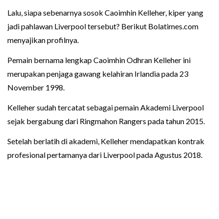
Lalu, siapa sebenarnya sosok Caoimhin Kelleher, kiper yang
jadi pahlawan Liverpool tersebut? Berikut Bolatimes.com
menyajikan profilnya.
Pemain bernama lengkap Caoimhin Odhran Kelleher ini
merupakan penjaga gawang kelahiran Irlandia pada 23
November 1998.
Kelleher sudah tercatat sebagai pemain Akademi Liverpool
sejak bergabung dari Ringmahon Rangers pada tahun 2015.
Setelah berlatih di akademi, Kelleher mendapatkan kontrak
profesional pertamanya dari Liverpool pada Agustus 2018.