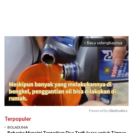
Baca selengkapnya
arrow_forward_ios
Powered by 
GliaStudios
Terpopuler
Mute
BOLADUNIA
Roberto Mancini Targetkan Dua Trofi Juara untuk Timnas