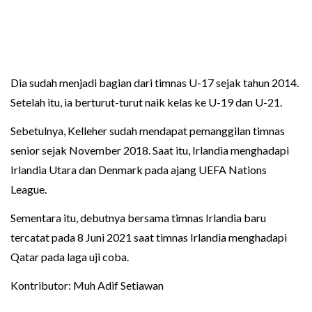
Dia sudah menjadi bagian dari timnas U-17 sejak tahun 2014.
Setelah itu, ia berturut-turut naik kelas ke U-19 dan U-21.
Sebetulnya, Kelleher sudah mendapat pemanggilan timnas
senior sejak November 2018. Saat itu, Irlandia menghadapi
Irlandia Utara dan Denmark pada ajang UEFA Nations
League.
Sementara itu, debutnya bersama timnas Irlandia baru
tercatat pada 8 Juni 2021 saat timnas Irlandia menghadapi
Qatar pada laga uji coba.
Kontributor: Muh Adif Setiawan