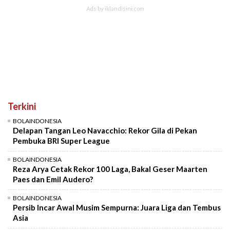
Terkini
BOLAINDONESIA
Delapan Tangan Leo Navacchio: Rekor Gila di Pekan
Pembuka BRI Super League
BOLAINDONESIA
Reza Arya Cetak Rekor 100 Laga, Bakal Geser Maarten
Paes dan Emil Audero?
BOLAINDONESIA
Persib Incar Awal Musim Sempurna: Juara Liga dan Tembus
Asia