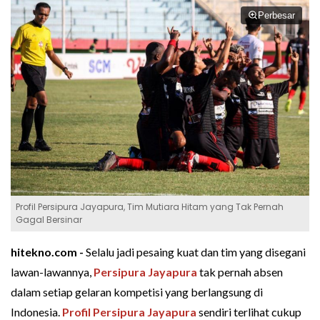
Perbesar
Profil Persipura Jayapura, Tim Mutiara Hitam yang Tak Pernah
Gagal Bersinar
hitekno.com -
Selalu jadi pesaing kuat dan tim yang disegani
lawan-lawannya,
Persipura Jayapura
tak pernah absen
dalam setiap gelaran kompetisi yang berlangsung di
Indonesia.
Profil Persipura Jayapura
sendiri terlihat cukup