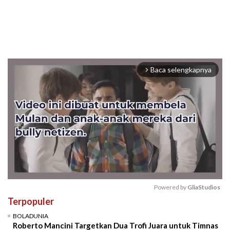
Baca selengkapnya
arrow_forward_ios
Powered by 
GliaStudios
Terpopuler
Mute
BOLADUNIA
Roberto Mancini Targetkan Dua Trofi Juara untuk Timnas