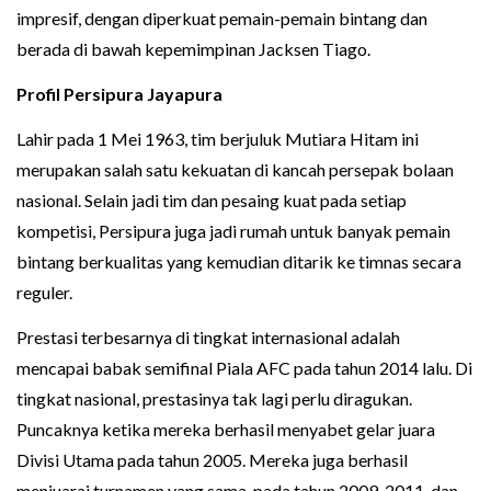
impresif, dengan diperkuat pemain-pemain bintang dan
berada di bawah kepemimpinan Jacksen Tiago.
Profil
Persipura
Jayapura
Lahir pada 1 Mei 1963, tim berjuluk Mutiara Hitam ini
merupakan salah satu kekuatan di kancah persepak bolaan
nasional. Selain jadi tim dan pesaing kuat pada setiap
kompetisi, Persipura juga jadi rumah untuk banyak pemain
bintang berkualitas yang kemudian ditarik ke timnas secara
reguler.
Prestasi terbesarnya di tingkat internasional adalah
mencapai babak semifinal Piala AFC pada tahun 2014 lalu. Di
tingkat nasional, prestasinya tak lagi perlu diragukan.
Puncaknya ketika mereka berhasil menyabet gelar juara
Divisi Utama pada tahun 2005. Mereka juga berhasil
menjuarai turnamen yang sama, pada tahun 2009, 2011, dan