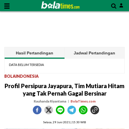
Hasil Pertandingan
Jadwal Pertandingan
DATA BELUM TERSEDIA
BOLAINDONESIA
Profil Persipura Jayapura, Tim Mutiara Hitam
yang Tak Pernah Gagal Bersinar
Rauhanda Riyantama
BolaTimes.com
Selasa, 29 Juni 2021 | 15:30 WIB