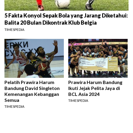
5 Fakta Konyol Sepak Bola yang Jarang Diketahui:
Balita 20 Bulan Dikontrak Klub Belgia
TIMESPEDIA
Pelatih Prawira Harum
Prawira Harum Bandung
Bandung David Singleton
Ikuti Jejak Pelita Jaya di
Kemenangan Kebanggan
BCL Asia 2024
Semua
TIMESPEDIA
TIMESPEDIA