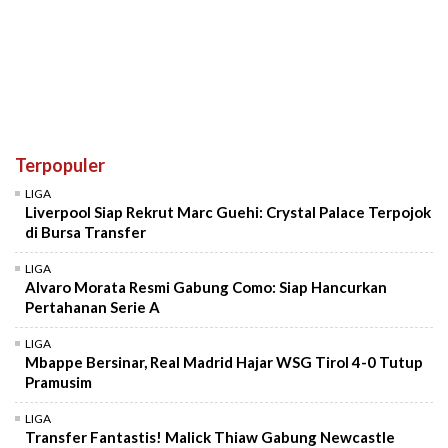
Terpopuler
LIGA
Liverpool Siap Rekrut Marc Guehi: Crystal Palace Terpojok
di Bursa Transfer
LIGA
Alvaro Morata Resmi Gabung Como: Siap Hancurkan
Pertahanan Serie A
LIGA
Mbappe Bersinar, Real Madrid Hajar WSG Tirol 4-0 Tutup
Pramusim
LIGA
Transfer Fantastis! Malick Thiaw Gabung Newcastle