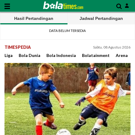
Hasil Pertandingan
Jadwal Pertandingan
DATA BELUM TERSEDIA
TIMESPEDIA
Sabtu, 08 Agustus 2026
Liga
Bola Dunia
Bola Indonesia
Bolatainment
Arena