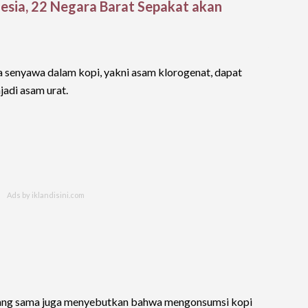
sia, 22 Negara Barat Sepakat akan
ena senyawa dalam kopi, yakni asam klorogenat, dapat
adi asam urat.
 yang sama juga menyebutkan bahwa mengonsumsi kopi