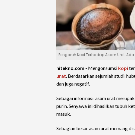
Pengaruh Kopi Terhadap Asam Urat, Ada 
hitekno.com -
Mengonsumsi
kopi
ter
urat
. Berdasarkan sejumlah studi, h
dan juga negatif.
Sebagai informasi, asam urat merupa
purin. Senyawa ini dihasilkan tubuh 
masuk.
Sebagian besar asam urat memang disari