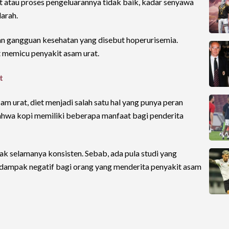
 atau proses pengeluarannya tidak baik, kadar senyawa
arah.
n gangguan kesehatan yang disebut hoperurisemia.
t memicu penyakit asam urat.
t
 urat, diet menjadi salah satu hal yang punya peran
ahwa kopi memiliki beberapa manfaat bagi penderita
 tak selamanya konsisten. Sebab, ada pula studi yang
mpak negatif bagi orang yang menderita penyakit asam