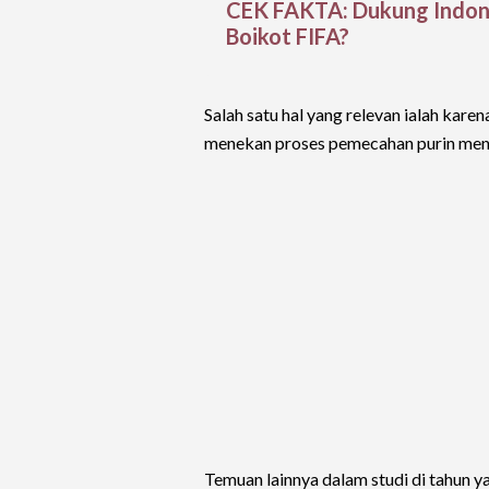
CEK FAKTA: Dukung Indone
Boikot FIFA?
Salah satu hal yang relevan ialah kar
menekan proses pemecahan purin menj
Temuan lainnya dalam studi di tahun