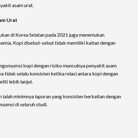
yakit asam urat.
am Urat
akukan di Korea Selatan pada 2021 juga menemukan
semia. Kopi disebut-sebut tidak memiliki kaitan dengan
engonsumsi kopi dengan risiko munculnya penyakit asam
nya tidak selalu konsisten ketika relasi antara kopi dengan
iti lebih lanjut.
n ialah minimnya laporan yang konsisten berkaitan dengan
sumsi di seluruh studi.