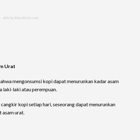
am Urat
bahwa mengonsumsi kopi dapat menurunkan kadar asam
a laki-laki atau perempuan.
cangkir kopi setiap hari, seseorang dapat menurunkan
 asam urat.