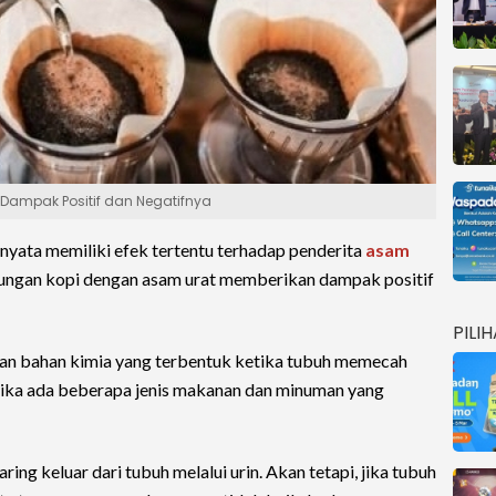
Dampak Positif dan Negatifnya
nyata memiliki efek tertentu terhadap penderita
asam
ubungan kopi dengan asam urat memberikan dampak positif
PILI
kan bahan kimia yang terbentuk ketika tubuh memecah
ketika ada beberapa jenis makanan dan minuman yang
ng keluar dari tubuh melalui urin. Akan tetapi, jika tubuh