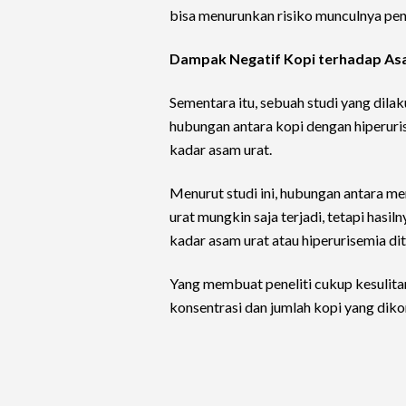
bisa menurunkan risiko munculnya pen
Dampak Negatif Kopi terhadap As
Sementara itu, sebuah studi yang dil
hubungan antara kopi dengan hiperuri
kadar asam urat.
Menurut studi ini, hubungan antara m
urat mungkin saja terjadi, tetapi hasil
kadar asam urat atau hiperurisemia ditel
Yang membuat peneliti cukup kesulita
konsentrasi dan jumlah kopi yang dikon