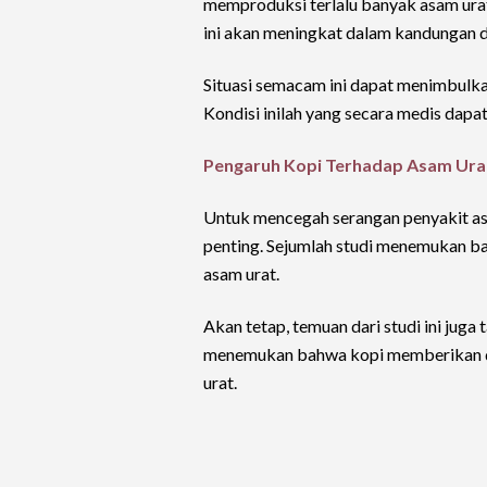
memproduksi terlalu banyak asam urat
ini akan meningkat dalam kandungan d
Situasi semacam ini dapat menimbulka
Kondisi inilah yang secara medis dapa
Pengaruh Kopi Terhadap Asam Ura
Untuk mencegah serangan penyakit asam
penting. Sejumlah studi menemukan b
asam urat.
Akan tetap, temuan dari studi ini juga
menemukan bahwa kopi memberikan da
urat.