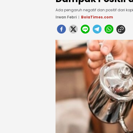
Ada pengaruh negatif dan positif dari ko
Irwan Febri
BolaTimes.com