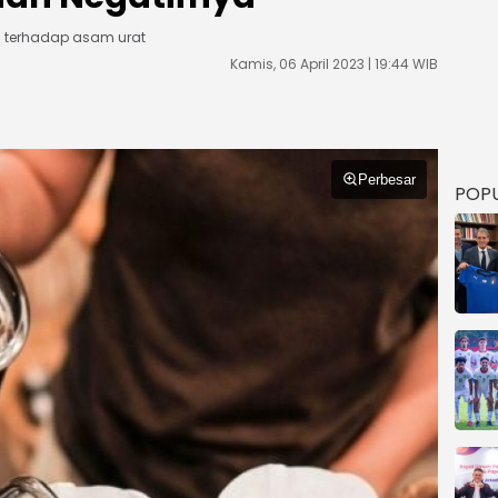
pi terhadap asam urat
Kamis, 06 April 2023 | 19:44 WIB
Perbesar
POP