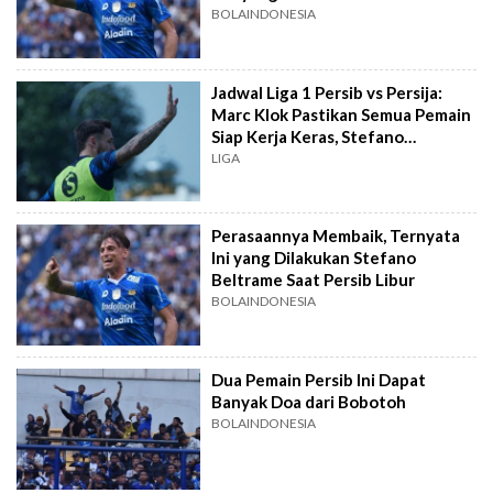
BOLAINDONESIA
Jadwal Liga 1 Persib vs Persija:
Marc Klok Pastikan Semua Pemain
Siap Kerja Keras, Stefano
Beltrame Antusias
LIGA
Perasaannya Membaik, Ternyata
Ini yang Dilakukan Stefano
Beltrame Saat Persib Libur
BOLAINDONESIA
Dua Pemain Persib Ini Dapat
Banyak Doa dari Bobotoh
BOLAINDONESIA