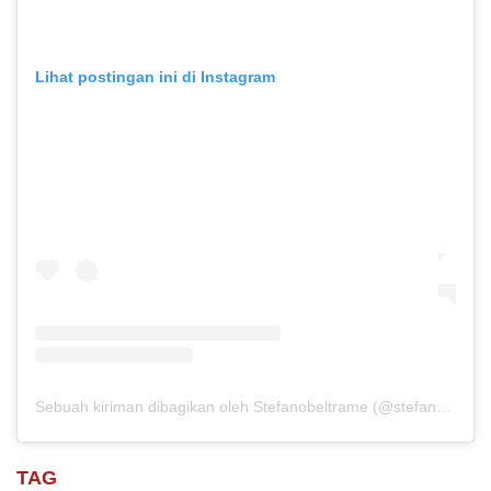
Lihat postingan ini di Instagram
Sebuah kiriman dibagikan oleh Stefanobeltrame (@stefano_beltrame)
TAG