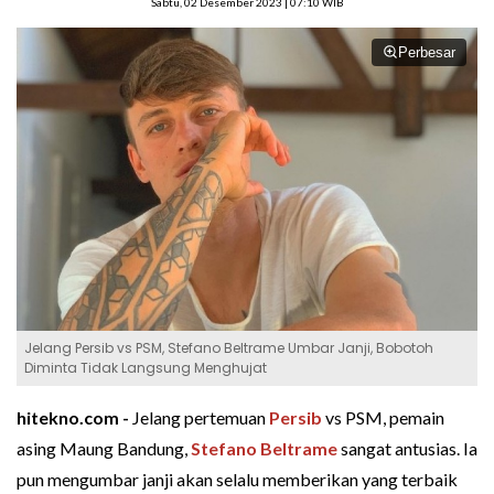
Sabtu, 02 Desember 2023 | 07:10 WIB
Perbesar
Jelang Persib vs PSM, Stefano Beltrame Umbar Janji, Bobotoh
Diminta Tidak Langsung Menghujat
hitekno.com -
Jelang pertemuan
Persib
vs PSM, pemain
asing Maung Bandung,
Stefano Beltrame
sangat antusias. Ia
pun mengumbar janji akan selalu memberikan yang terbaik