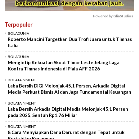
Powered by 
GliaStudios
Terpopuler
Mute
BOLADUNIA
Roberto Mancini Targetkan Dua Trofi Juara untuk Timnas
Italia
BOLADUNIA
Mengintip Kekuatan Skuat Timor Leste Jelang Laga
Kontra Timnas Indonesia di Piala AFF 2026
BOLATAINMENT
Laba Bersih DIGI Melonjak 45,1 Persen, Arkadia Digital
Media Perkuat Bisnis AI dan Jaga Fundamental Keuangan
BOLATAINMENT
Laba Bersih Arkadia Digital Media Melonjak 45,1 Persen
pada 2025, Sentuh Rp1,76 Miliar
BOLATAINMENT
8 Cara Menyiapkan Dana Darurat dengan Tepat untuk
Kestabilan Keuangan