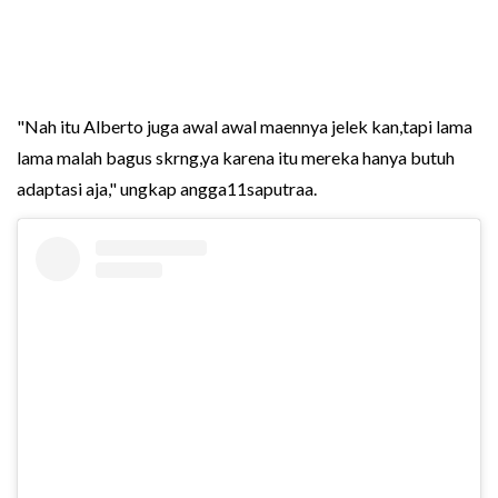
"Nah itu Alberto juga awal awal maennya jelek kan,tapi lama
lama malah bagus skrng,ya karena itu mereka hanya butuh
adaptasi aja," ungkap angga11saputraa.