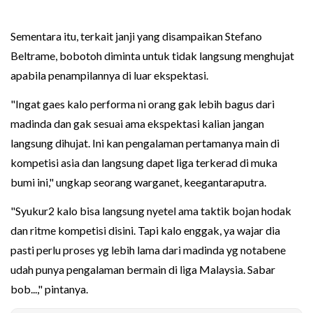
Sementara itu, terkait janji yang disampaikan Stefano
Beltrame, bobotoh diminta untuk tidak langsung menghujat
apabila penampilannya di luar ekspektasi.
"Ingat gaes kalo performa ni orang gak lebih bagus dari
madinda dan gak sesuai ama ekspektasi kalian jangan
langsung dihujat. Ini kan pengalaman pertamanya main di
kompetisi asia dan langsung dapet liga terkerad di muka
bumi ini," ungkap seorang warganet, keegantaraputra.
"Syukur2 kalo bisa langsung nyetel ama taktik bojan hodak
dan ritme kompetisi disini. Tapi kalo enggak, ya wajar dia
pasti perlu proses yg lebih lama dari madinda yg notabene
udah punya pengalaman bermain di liga Malaysia. Sabar
bob...," pintanya.