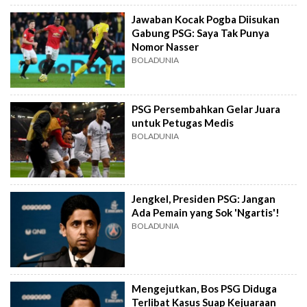
Jawaban Kocak Pogba Diisukan
Gabung PSG: Saya Tak Punya
Nomor Nasser
BOLADUNIA
PSG Persembahkan Gelar Juara
untuk Petugas Medis
BOLADUNIA
Jengkel, Presiden PSG: Jangan
Ada Pemain yang Sok 'Ngartis'!
BOLADUNIA
Mengejutkan, Bos PSG Diduga
Terlibat Kasus Suap Kejuaraan