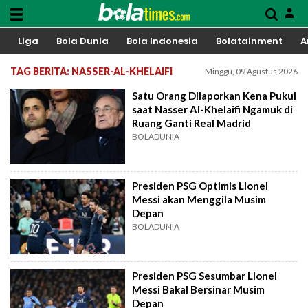
Liga
Bola Dunia
Bola Indonesia
Bolatainment
A
TAG BERITA: NASSER-AL-KHELAIFI
Minggu, 09 Agustus 2026
Satu Orang Dilaporkan Kena Pukul
saat Nasser Al-Khelaifi Ngamuk di
Ruang Ganti Real Madrid
BOLADUNIA
Presiden PSG Optimis Lionel
Messi akan Menggila Musim
Depan
BOLADUNIA
Presiden PSG Sesumbar Lionel
Messi Bakal Bersinar Musim
Depan