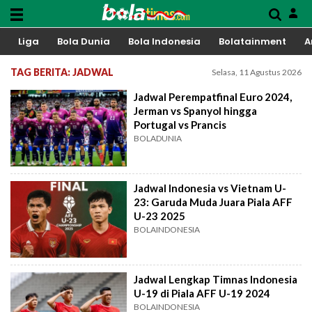
Liga
Bola Dunia
Bola Indonesia
Bolatainment
A
TAG BERITA: JADWAL
Selasa, 11 Agustus 2026
Jadwal Perempatfinal Euro 2024,
Jerman vs Spanyol hingga
Portugal vs Prancis
BOLADUNIA
Jadwal Indonesia vs Vietnam U-
23: Garuda Muda Juara Piala AFF
U-23 2025
BOLAINDONESIA
Jadwal Lengkap Timnas Indonesia
U-19 di Piala AFF U-19 2024
BOLAINDONESIA