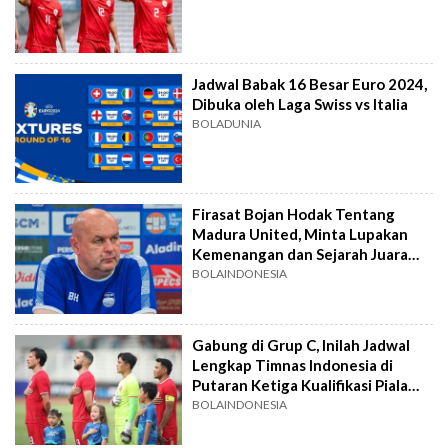
Jadwal Babak 16 Besar Euro 2024,
Dibuka oleh Laga Swiss vs Italia
BOLADUNIA
Firasat Bojan Hodak Tentang
Madura United, Minta Lupakan
Kemenangan dan Sejarah Juara
Bersama Persib
BOLAINDONESIA
Gabung di Grup C, Inilah Jadwal
Lengkap Timnas Indonesia di
Putaran Ketiga Kualifikasi Piala
Dunia 2026
BOLAINDONESIA