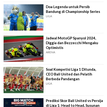
Doa Legenda untuk Persib
Bandung di Championship Series
LIGA
Jadwal MotoGP Spanyol 2024,
Diggia dan Bezzecchi Mengaku
Optimistis
ARENA
Soal Kompetisi Liga 1 Ditunda,
CEO Bali United dan Pelatih
Berbeda Pandangan
LIGA
Prediksi Skor Bali United vs Persija
di Liga 1: Head to Head, Susunan