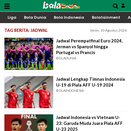
Liga
Bola Dunia
Bola Indonesia
Bolatainment
A
TAG BERITA: JADWAL
Senin, 10 Agustus 2026
Jadwal Perempatfinal Euro 2024,
Jerman vs Spanyol hingga
Portugal vs Prancis
BOLADUNIA
Jadwal Lengkap Timnas Indonesia
U-19 di Piala AFF U-19 2024
BOLAINDONESIA
Jadwal Indonesia vs Vietnam U-
23: Garuda Muda Juara Piala AFF
U-23 2025