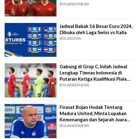
BOLAINDONESIA
Jadwal Babak 16 Besar Euro 2024,
Dibuka oleh Laga Swiss vs Italia
BOLADUNIA
Gabung di Grup C, Inilah Jadwal
Lengkap Timnas Indonesia di
Putaran Ketiga Kualifikasi Piala
Dunia 2026
BOLAINDONESIA
Firasat Bojan Hodak Tentang
Madura United, Minta Lupakan
Kemenangan dan Sejarah Juara
Bersama Persib
BOLAINDONESIA