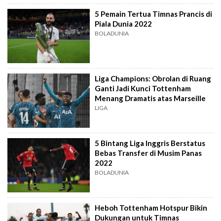
5 Pemain Tertua Timnas Prancis di
Piala Dunia 2022
BOLADUNIA
Liga Champions: Obrolan di Ruang
Ganti Jadi Kunci Tottenham
Menang Dramatis atas Marseille
LIGA
5 Bintang Liga Inggris Berstatus
Bebas Transfer di Musim Panas
2022
BOLADUNIA
Heboh Tottenham Hotspur Bikin
Dukungan untuk Timnas