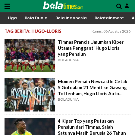
Liga
Bola Dunia
Bola Indonesia
Bolatainment
A
TAG BERITA: HUGO-LLORIS
Kamis, 06 Agustus 2026
Timnas Prancis Umumkan Kiper
Utama Pengganti Hugo Lloris
yang Pensiun
BOLADUNIA
Momen Pemain Newcastle Cetak
5 Gol dalam 21 Menit ke Gawang
Tottenham, Hugo Lloris Auto
Kena Mental
BOLADUNIA
4 Kiper Top yang Putuskan
Pensiun dari Timnas, Salah
Satunya Masih Berusia 26 Tahun