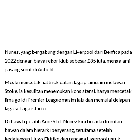
Nunez, yang bergabung dengan Liverpool dari Benfica pada
2022 dengan biaya rekor klub sebesar £85 juta, mengalami
pasang surut di Anfield.
Meski mencetak hattrick dalam laga pramusim melawan
Stoke, ia kesulitan menemukan konsistensi, hanya mencetak
lima gol di Premier League musim lalu dan memulai delapan
laga sebagai starter.
Di bawah pelatih Arne Slot, Nunez kini berada di urutan
bawah dalam hierarki penyerang, terutama setelah
kedatangan Hugo Ekitike dan rencana Liverpool untuk