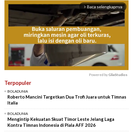
Baca selengkapnya
arrow_forward_ios
Powered by 
GliaStudios
Terpopuler
Mute
BOLADUNIA
Roberto Mancini Targetkan Dua Trofi Juara untuk Timnas
Italia
BOLADUNIA
Mengintip Kekuatan Skuat Timor Leste Jelang Laga
Kontra Timnas Indonesia di Piala AFF 2026