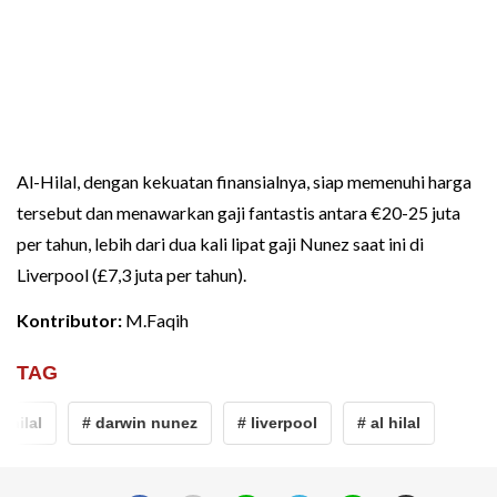
Al-Hilal, dengan kekuatan finansialnya, siap memenuhi harga
tersebut dan menawarkan gaji fantastis antara €20-25 juta
per tahun, lebih dari dua kali lipat gaji Nunez saat ini di
Liverpool (£7,3 juta per tahun).
Kontributor:
M.Faqih
TAG
 hilal
# darwin nunez
# liverpool
# al hilal