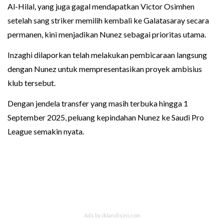
Al-Hilal, yang juga gagal mendapatkan Victor Osimhen
setelah sang striker memilih kembali ke Galatasaray secara
permanen, kini menjadikan Nunez sebagai prioritas utama.
Inzaghi dilaporkan telah melakukan pembicaraan langsung
dengan Nunez untuk mempresentasikan proyek ambisius
klub tersebut.
Dengan jendela transfer yang masih terbuka hingga 1
September 2025, peluang kepindahan Nunez ke Saudi Pro
League semakin nyata.