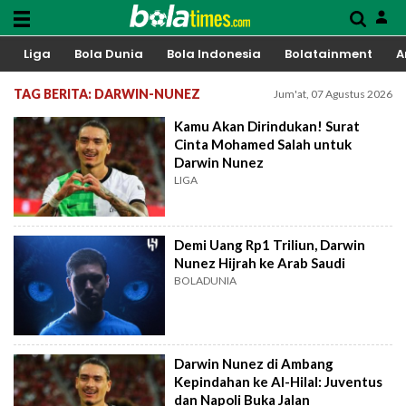
Liga
Bola Dunia
Bola Indonesia
Bolatainment
A
TAG BERITA: DARWIN-NUNEZ
Jum'at, 07 Agustus 2026
Kamu Akan Dirindukan! Surat
Cinta Mohamed Salah untuk
Darwin Nunez
LIGA
Demi Uang Rp1 Triliun, Darwin
Nunez Hijrah ke Arab Saudi
BOLADUNIA
Darwin Nunez di Ambang
Kepindahan ke Al-Hilal: Juventus
dan Napoli Buka Jalan