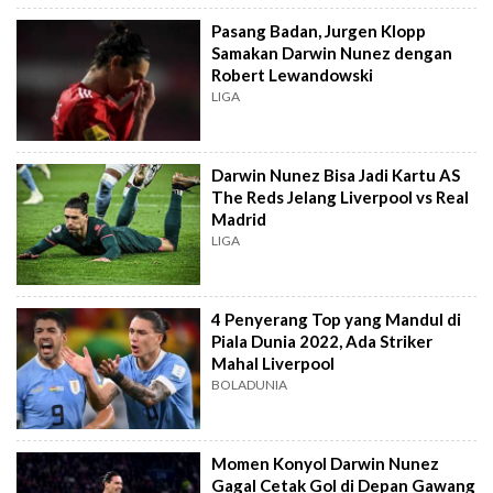
Pasang Badan, Jurgen Klopp
Samakan Darwin Nunez dengan
Robert Lewandowski
LIGA
Darwin Nunez Bisa Jadi Kartu AS
The Reds Jelang Liverpool vs Real
Madrid
LIGA
4 Penyerang Top yang Mandul di
Piala Dunia 2022, Ada Striker
Mahal Liverpool
BOLADUNIA
Momen Konyol Darwin Nunez
Gagal Cetak Gol di Depan Gawang