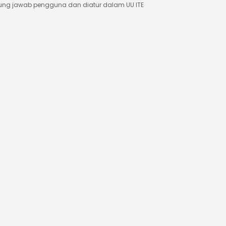
ung jawab pengguna dan diatur dalam UU ITE