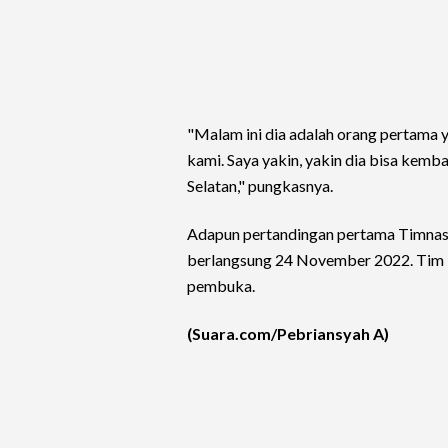
"Malam ini dia adalah orang pertama 
kami. Saya yakin, yakin dia bisa kemb
Selatan," pungkasnya.
Adapun pertandingan pertama Timnas 
berlangsung 24 November 2022. Tim 
pembuka.
(Suara.com/Pebriansyah A)