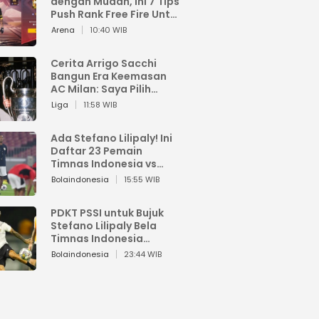
dengan Mudah, Ini 7 Tips
Push Rank Free Fire Untuk
Pemula
Arena
10:40 WIB
Cerita Arrigo Sacchi
Bangun Era Keemasan
AC Milan: Saya Pilih
Pemain dari Isi Otaknya
Liga
11:58 WIB
Ada Stefano Lilipaly! Ini
Daftar 23 Pemain
Timnas Indonesia vs
China
Bolaindonesia
15:55 WIB
PDKT PSSI untuk Bujuk
Stefano Lilipaly Bela
Timnas Indonesia
Berakhir Berantakan
Bolaindonesia
23:44 WIB