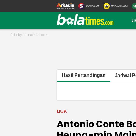
SUARA.COM
MATAMATA.COM
L
Hasil Pertandingan
Jadwal P
LIGA
Antonio Conte B
Heung-min Main 