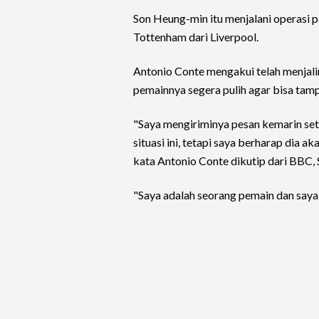
Son Heung-min itu menjalani operasi p
Tottenham dari Liverpool.
Antonio Conte mengakui telah menjali
pemainnya segera pulih agar bisa tampi
"Saya mengiriminya pesan kemarin se
situasi ini, tetapi saya berharap dia a
kata Antonio Conte dikutip dari BBC, 
"Saya adalah seorang pemain dan saya 