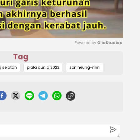
Powered by 
GliaStudios
Tag
Mute
a selatan
piala dunia 2022
son heung-min