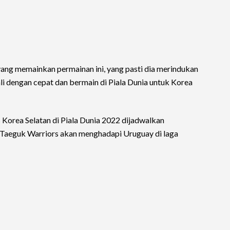
yang memainkan permainan ini, yang pasti dia merindukan
ali dengan cepat dan bermain di Piala Dunia untuk Korea
Korea Selatan di Piala Dunia 2022 dijadwalkan
Taeguk Warriors akan menghadapi Uruguay di laga