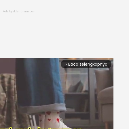
Baca selengkapnya
arrow_forward_ios