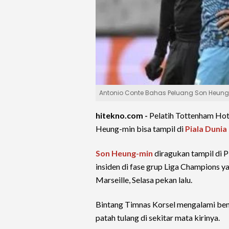
Antonio Conte Bahas Peluang Son Heung-
hitekno.com -
Pelatih Tottenham Ho
Heung-min bisa tampil di
Piala Dunia
Son Heung-min
diragukan tampil di 
insiden di fase grup Liga Champion
Marseille, Selasa pekan lalu.
Bintang Timnas Korsel mengalami be
patah tulang di sekitar mata kirinya.