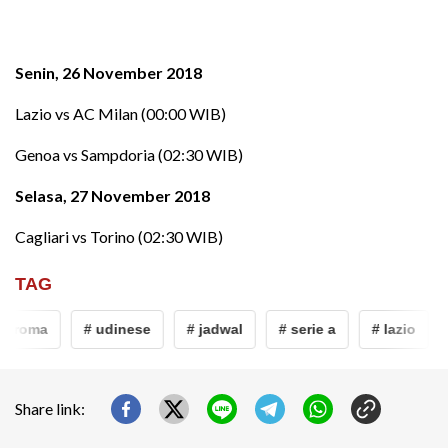
Senin, 26 November 2018
Lazio vs AC Milan (00:00 WIB)
Genoa vs Sampdoria (02:30 WIB)
Selasa, 27 November 2018
Cagliari vs Torino (02:30 WIB)
TAG
roma
# udinese
# jadwal
# serie a
# lazio
# 
Share link: