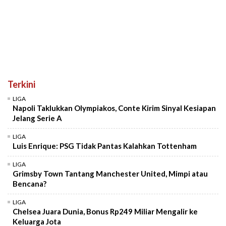
Terkini
LIGA
Napoli Taklukkan Olympiakos, Conte Kirim Sinyal Kesiapan
Jelang Serie A
LIGA
Luis Enrique: PSG Tidak Pantas Kalahkan Tottenham
LIGA
Grimsby Town Tantang Manchester United, Mimpi atau
Bencana?
LIGA
Chelsea Juara Dunia, Bonus Rp249 Miliar Mengalir ke
Keluarga Jota