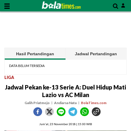
Hasil Pertandingan
Jadwal Pertandingan
DATA BELUM TERSEDIA
LIGA
Jadwal Pekan ke-13 Serie A: Duel Hidup Mati
Lazio vs AC Milan
Galih Priatmojo
Andiarsa Nata
BolaTimes.com
Jum'at, 23 November 2018 | 15:00 WIB