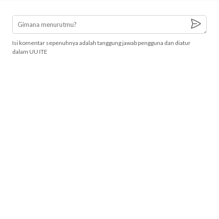
Isi komentar sepenuhnya adalah tanggung jawab pengguna dan diatur
dalam UU ITE