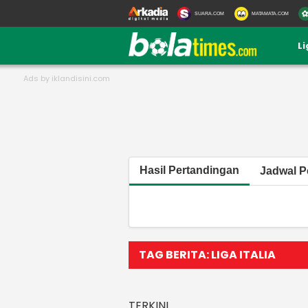
SUARA.COM
MATAMATA.COM
L
Hasil Pertandingan
Jadwal P
TAG BERITA: LIGA ITALIA
TERKINI