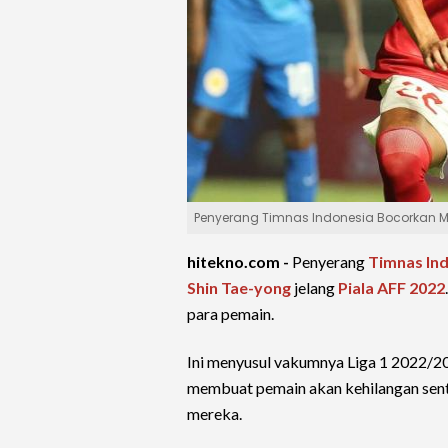
Penyerang Timnas Indonesia Bocorkan Me
hitekno.com -
Penyerang
Timnas In
Shin Tae-yong
jelang
Piala AFF 2022
para pemain.
Ini menyusul vakumnya Liga 1 2022/20
membuat pemain akan kehilangan sen
mereka.