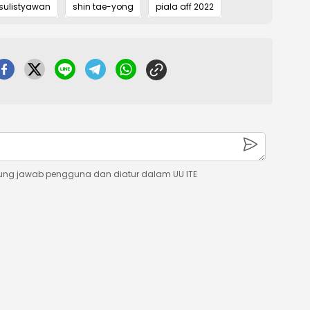
sulistyawan
shin tae-yong
piala aff 2022
ung jawab pengguna dan diatur dalam UU ITE