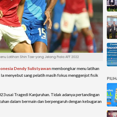
nu Latihan Shin Tae-yong Jelang Piala AFF 2022
donesia
Dendy Sulistyawan
membongkar menu latihan
. Ia menyebut sang pelatih masih fokus menggenjot fisik
PILI
23 usai Tragedi Kanjuruhan. Tidak adanya pertandingan
tuhan dalam bermain dan berpengaruh dengan kebugaran