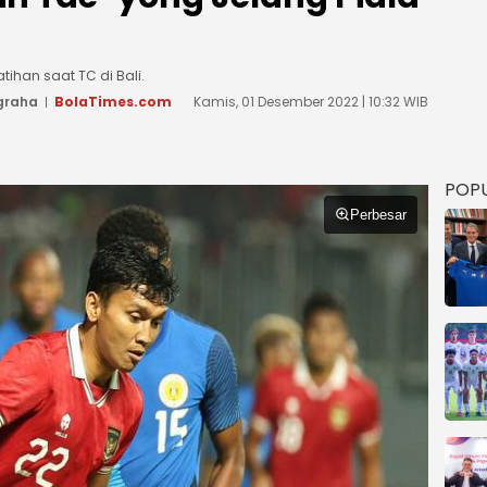
ihan saat TC di Bali.
graha
BolaTimes.com
Kamis, 01 Desember 2022 | 10:32 WIB
POP
Perbesar