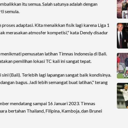
mbalikkan itu semua. Salah satunya adalah dengan
ti semula.
 proses adaptasi. Kita menaikkan fisik lagi karena Liga 1
idak merasakan atmosfer kompetisi," kata Dendy disadur
menikmati pemusatan latihan Timnas Indonesia di Bali.
akan pemilihan lokasi TC kali ini sangat tepat.
sini (Bali). Terlebih lagi lapangan sangat baik kondisinya.
andangan bagus. Jadi lebih semangat buat latihan," terang
ember mendatang sampai 16 Januari 2023. Timnas
ara bertahan Thailand, Filipina, Kamboja, dan Brunei