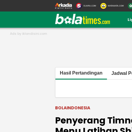
SUARA.COM
MATAMATA.COM
L
Hasil Pertandingan
Jadwal P
BOLAINDONESIA
Penyerang Timn
Menu Latihan Sh