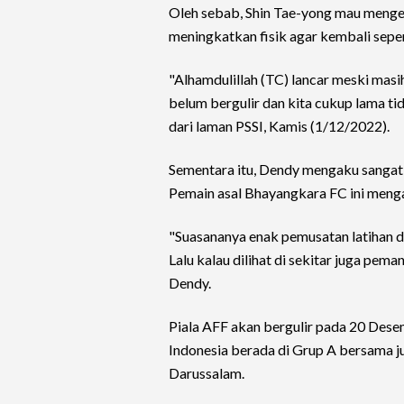
Oleh sebab, Shin Tae-yong mau menge
meningkatkan fisik agar kembali seper
"Alhamdulillah (TC) lancar meski masih
belum bergulir dan kita cukup lama t
dari laman PSSI, Kamis (1/12/2022).
Sementara itu, Dendy mengaku sangat 
Pemain asal Bhayangkara FC ini mengat
"Suasananya enak pemusatan latihan di 
Lalu kalau dilihat di sekitar juga pem
Dendy.
Piala AFF akan bergulir pada 20 Des
Indonesia berada di Grup A bersama ju
Darussalam.