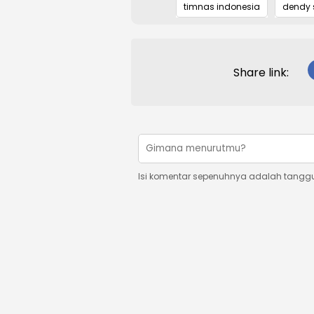
timnas indonesia
dendy 
Share link:
Isi komentar sepenuhnya adalah tangg