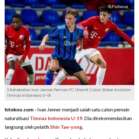
Perbesar
3 Kehebatan Ivar Jenner, Pemain FC Utrecht Calon Striker Andalan
Timnas Indonesia U-19
hitekno.com -
Ivan Jenner menjadi salah satu calon pemain
naturalisasi
Timnas Indonesia U-19
. Dia direkomendasikan
langsung oleh pelatih
Shin Tae-yong
.