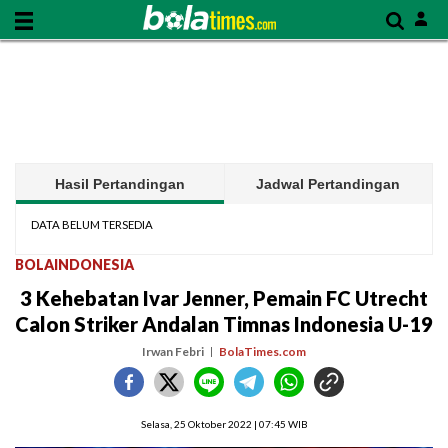
Hasil Pertandingan
Jadwal Pertandingan
DATA BELUM TERSEDIA
BOLAINDONESIA
3 Kehebatan Ivar Jenner, Pemain FC Utrecht
Calon Striker Andalan Timnas Indonesia U-19
Irwan Febri
BolaTimes.com
Selasa, 25 Oktober 2022 | 07:45 WIB