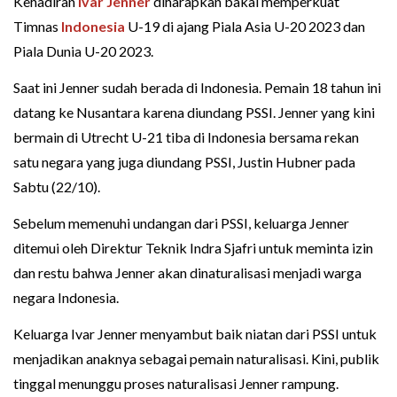
Kehadiran
Ivar Jenner
diharapkan bakal memperkuat
Timnas
Indonesia
U-19 di ajang Piala Asia U-20 2023 dan
Piala Dunia U-20 2023.
Saat ini Jenner sudah berada di Indonesia. Pemain 18 tahun ini
datang ke Nusantara karena diundang PSSI. Jenner yang kini
bermain di Utrecht U-21 tiba di Indonesia bersama rekan
satu negara yang juga diundang PSSI, Justin Hubner pada
Sabtu (22/10).
Sebelum memenuhi undangan dari PSSI, keluarga Jenner
ditemui oleh Direktur Teknik Indra Sjafri untuk meminta izin
dan restu bahwa Jenner akan dinaturalisasi menjadi warga
negara Indonesia.
Keluarga Ivar Jenner menyambut baik niatan dari PSSI untuk
menjadikan anaknya sebagai pemain naturalisasi. Kini, publik
tinggal menunggu proses naturalisasi Jenner rampung.