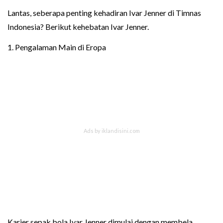
Lantas, seberapa penting kehadiran Ivar Jenner di Timnas
Indonesia? Berikut kehebatan Ivar Jenner.
1. Pengalaman Main di Eropa
Karier sepak bola Ivar Jenner dimulai dengan membela