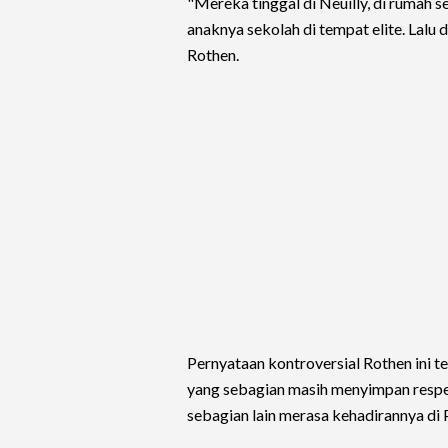
"Mereka tinggal di Neuilly, di rumah s
anaknya sekolah di tempat elite. Lalu 
Rothen.
Pernyataan kontroversial Rothen ini t
yang sebagian masih menyimpan respek
sebagian lain merasa kehadirannya di P