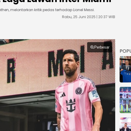
en, melontarkan kritik pedas terhadap Lionel Messi.
Rabu, 25 Juni 2025 | 20:37 WIB
Perbesar
POP