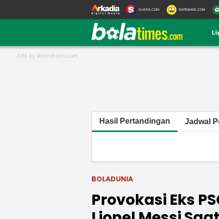
SUARA.COM
MATAMATA.COM
L
Hasil Pertandingan
Jadwal P
BOLADUNIA
Provokasi Eks PS
Lionel Messi Saa