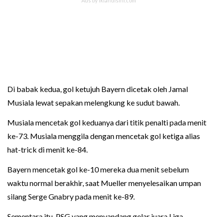
Di babak kedua, gol ketujuh Bayern dicetak oleh Jamal
Musiala lewat sepakan melengkung ke sudut bawah.
Musiala mencetak gol keduanya dari titik penalti pada menit
ke-73. Musiala menggila dengan mencetak gol ketiga alias
hat-trick di menit ke-84.
Bayern mencetak gol ke-10 mereka dua menit sebelum
waktu normal berakhir, saat Mueller menyelesaikan umpan
silang Serge Gnabry pada menit ke-89.
Sementara itu, PSG yang menyandang gelar juara Liga