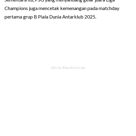
Champions juga mencetak kemenangan pada matchday
pertama grup B Piala Dunia Antarklub 2025.