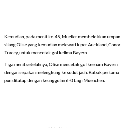
Kemudian, pada menit ke-45, Mueller membelokkan umpan
silang Olise yang kemudian melewati kiper Auckland, Conor
Tracey, untuk mencetak gol kelima Bayern.
Tiga menit setelahnya, Olise mencetak gol keenam Bayern
dengan sepakan melengkung ke sudut jauh. Babak pertama
pun ditutup dengan keunggulan 6-0 bagi Muenchen.