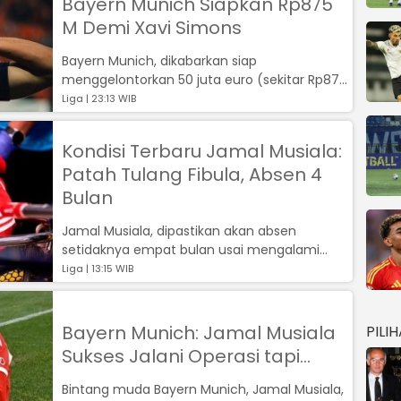
Bayern Munich Siapkan Rp875
M Demi Xavi Simons
Bayern Munich, dikabarkan siap
menggelontorkan 50 juta euro (sekitar Rp875
miliar) untuk mendatangkan Xavi Simons....
Liga | 23:13 WIB
Kondisi Terbaru Jamal Musiala:
Patah Tulang Fibula, Absen 4
Bulan
Jamal Musiala, dipastikan akan absen
setidaknya empat bulan usai mengalami
cedera serius...
Liga | 13:15 WIB
Bayern Munich: Jamal Musiala
PILI
Sukses Jalani Operasi tapi...
Bintang muda Bayern Munich, Jamal Musiala,