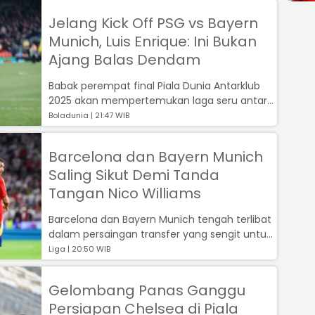
Jelang Kick Off PSG vs Bayern
Munich, Luis Enrique: Ini Bukan
Ajang Balas Dendam
Babak perempat final Piala Dunia Antarklub
2025 akan mempertemukan laga seru antara
PSG vs Bayern Munich....
Boladunia | 21:47 WIB
Barcelona dan Bayern Munich
Saling Sikut Demi Tanda
Tangan Nico Williams
Barcelona dan Bayern Munich tengah terlibat
dalam persaingan transfer yang sengit untuk
mendapatkan bintang muda timnas ...
Liga | 20:50 WIB
Gelombang Panas Ganggu
Persiapan Chelsea di Piala