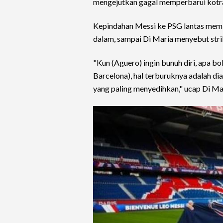
mengejutkan gagal memperbarui kotr
Kepindahan Messi ke PSG lantas membu
dalam, sampai Di Maria menyebut strik
"Kun (Aguero) ingin bunuh diri, apa bo
Barcelona), hal terburuknya adalah di
yang paling menyedihkan," ucap Di Mar