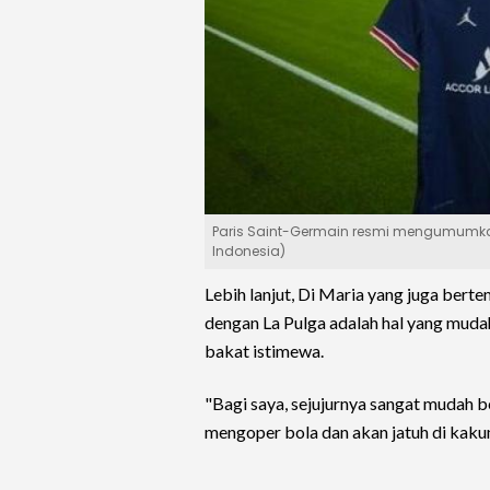
Paris Saint-Germain resmi mengumumkan 
Indonesia)
Lebih lanjut, Di Maria yang juga ber
dengan La Pulga adalah hal yang mud
bakat istimewa.
"Bagi saya, sejujurnya sangat mudah b
mengoper bola dan akan jatuh di kaku