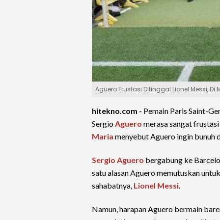
Aguero Frustasi Ditinggal Lionel Messi, Di 
hitekno.com -
Pemain Paris Saint-Ge
Sergio
Aguero
merasa sangat frustasi
Maria
menyebut Aguero ingin bunuh di
Sergio Aguero
bergabung ke Barcelon
satu alasan Aguero memutuskan untuk 
sahabatnya,
Lionel Messi
.
Namun, harapan Aguero bermain bareng