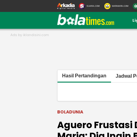
SUARA.COM
MATAMATA.COM
L
Hasil Pertandingan
Jadwal P
BOLADUNIA
Aguero Frustasi D
Maria: Dia Ingin 