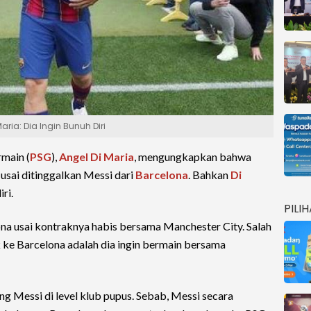
Maria: Dia Ingin Bunuh Diri
rmain (
PSG
),
Angel Di Maria
, mengungkapkan bahwa
 usai ditinggalkan Messi dari
Barcelona
. Bahkan
Di
ri.
PILI
a usai kontraknya habis bersama Manchester City. Salah
ke Barcelona adalah dia ingin bermain bersama
 Messi di level klub pupus. Sebab, Messi secara