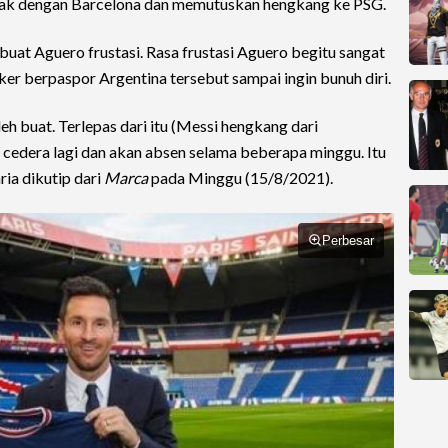
ak dengan Barcelona dan memutuskan hengkang ke PSG.
at Aguero frustasi. Rasa frustasi Aguero begitu sangat
er berpaspor Argentina tersebut sampai ingin bunuh diri.
leh buat. Terlepas dari itu (Messi hengkang dari
a cedera lagi dan akan absen selama beberapa minggu. Itu
ia dikutip dari
Marca
pada Minggu (15/8/2021).
Perbesar