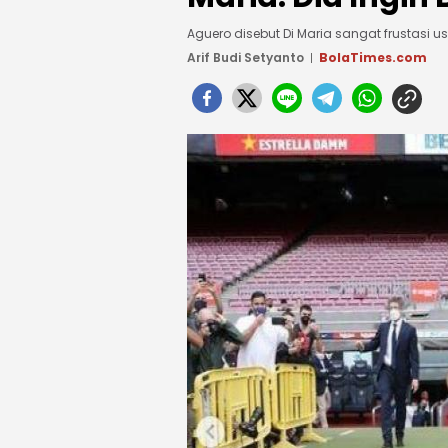
Aguero disebut Di Maria sangat frustasi us
Arif Budi Setyanto
BolaTimes.com