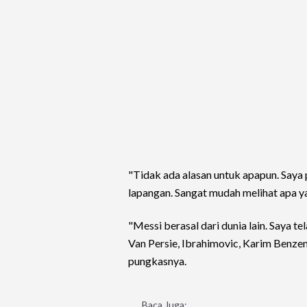
"Tidak ada alasan untuk apapun. Saya
lapangan. Sangat mudah melihat apa ya
"Messi berasal dari dunia lain. Saya
Van Persie, Ibrahimovic, Karim Benzema
pungkasnya.
Baca Juga: