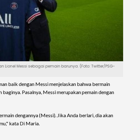
Lionel Messi sebagai pemain barunya. (Foto: Twitter/PSG-
teman baik dengan Messi menjelaskan bahwa bermain
ah baginya. Pasalnya, Messi merupakan pemain dengan
ermain dengannya (Messi). Jika Anda berlari, dia akan
mu," kata Di Maria.