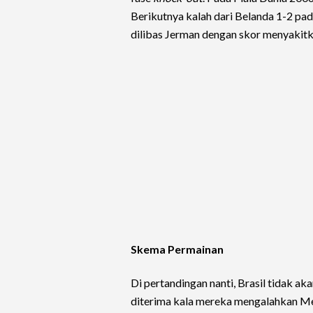
Berikutnya kalah dari Belanda 1-2 pad
dilibas Jerman dengan skor menyakitka
Skema Permainan
Di pertandingan nanti, Brasil tidak a
diterima kala mereka mengalahkan Meks