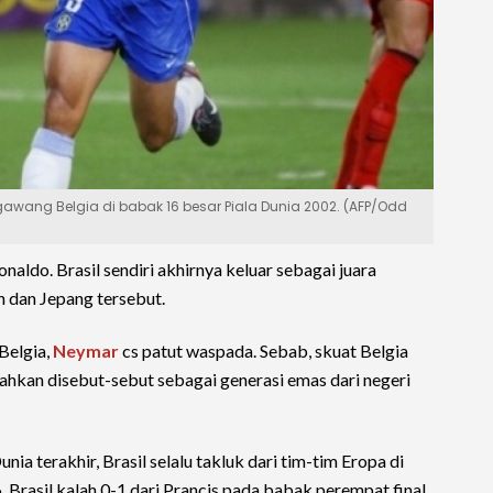
 gawang Belgia di babak 16 besar Piala Dunia 2002. (AFP/Odd
naldo. Brasil sendiri akhirnya keluar sebagai juara
n dan Jepang tersebut.
Belgia,
Neymar
cs patut waspada. Sebab, skuat Belgia
Bahkan disebut-sebut sebagai generasi emas dari negeri
unia terakhir, Brasil selalu takluk dari tim-tim Eropa di
, Brasil kalah 0-1 dari Prancis pada babak perempat final.