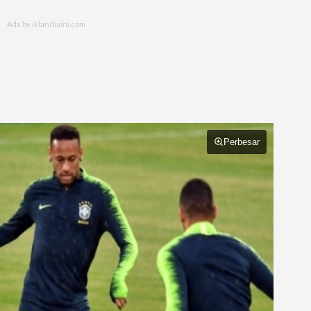
Perbesar