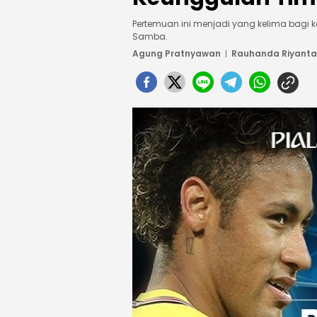
Pertemuan ini menjadi yang kelima bagi k
Samba.
Agung Pratnyawan
Rauhanda Riyant