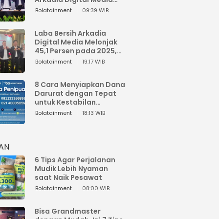
Perkuat Bisnis AI dan
Bolatainment
09:39 WIB
Jaga Fundamental
Keuangan
Laba Bersih Arkadia
Digital Media Melonjak
45,1 Persen pada 2025,
Sentuh Rp1,76 Miliar
Bolatainment
19:17 WIB
8 Cara Menyiapkan Dana
Darurat dengan Tepat
untuk Kestabilan
Keuangan
Bolatainment
18:13 WIB
HAN
6 Tips Agar Perjalanan
Mudik Lebih Nyaman
saat Naik Pesawat
Bolatainment
08:00 WIB
Bisa Grandmaster