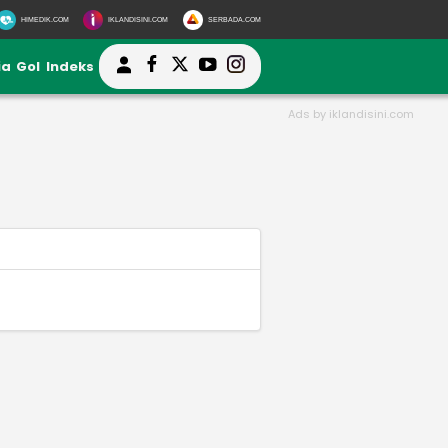
HIMEDIK.COM
IKLANDISINI.COM
SERBADA.COM
ia
Gol
Indeks