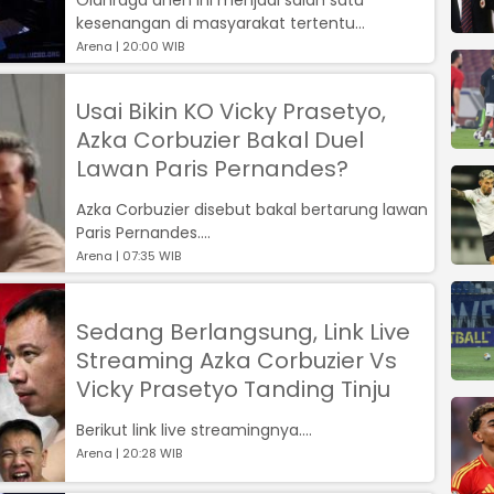
kesenangan di masyarakat tertentu...
Arena | 20:00 WIB
Usai Bikin KO Vicky Prasetyo,
Azka Corbuzier Bakal Duel
Lawan Paris Pernandes?
Azka Corbuzier disebut bakal bertarung lawan
Paris Pernandes....
Arena | 07:35 WIB
Sedang Berlangsung, Link Live
Streaming Azka Corbuzier Vs
Vicky Prasetyo Tanding Tinju
Berikut link live streamingnya....
Arena | 20:28 WIB