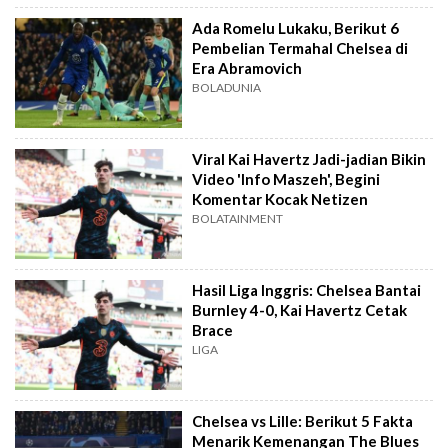
Ada Romelu Lukaku, Berikut 6
Pembelian Termahal Chelsea di
Era Abramovich
BOLADUNIA
Viral Kai Havertz Jadi-jadian Bikin
Video 'Info Maszeh', Begini
Komentar Kocak Netizen
BOLATAINMENT
Hasil Liga Inggris: Chelsea Bantai
Burnley 4-0, Kai Havertz Cetak
Brace
LIGA
Chelsea vs Lille: Berikut 5 Fakta
Menarik Kemenangan The Blues