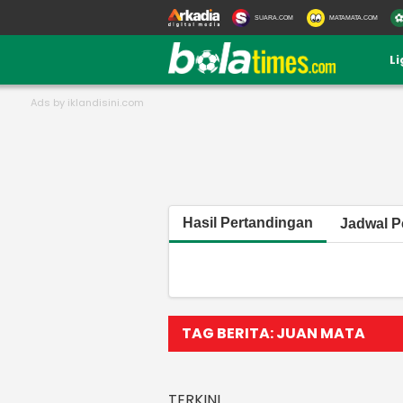
SUARA.COM
MATAMATA.COM
L
Hasil Pertandingan
Jadwal P
TAG BERITA: JUAN MATA
TERKINI