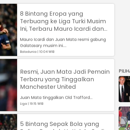
8 Bintang Eropa yang
Terbuang ke Liga Turki Musim
Ini, Terbaru Mauro Icardi dan
Juan Mata
Mauro Icardi dan Juan Mata resmi gabung
Galatasary musim ini....
Boladunia | 10:04 WIB
Resmi, Juan Mata Jadi Pemain
PILI
Terbaru yang Tinggalkan
Manchester United
Juan Mata tinggalkan Old Trafford...
Liga | 19:15 WIB
5 Bintang Sepak Bola yang