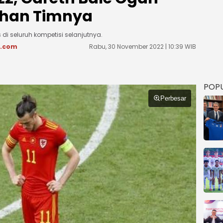
ahan Timnya
i seluruh kompetisi selanjutnya.
s.com
Rabu, 30 November 2022 | 10:39 WIB
POP
Perbesar