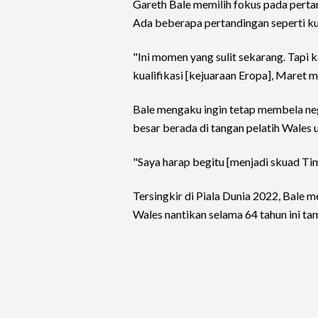
Gareth Bale memilih fokus pada pertand
Ada beberapa pertandingan seperti kua
"Ini momen yang sulit sekarang. Tapi 
kualifikasi [kejuaraan Eropa], Maret m
Bale mengaku ingin tetap membela neg
besar berada di tangan pelatih Wales
"Saya harap begitu [menjadi skuad Tim
Tersingkir di Piala Dunia 2022, Bale 
Wales nantikan selama 64 tahun ini tam