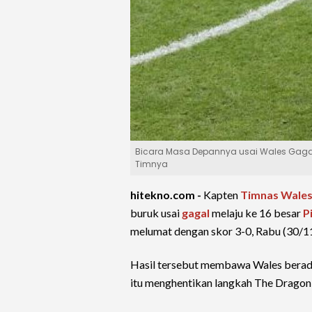
Bicara Masa Depannya usai Wales Gagal 
Timnya
hitekno.com -
Kapten
Timnas Wale
buruk usai
gagal
melaju ke 16 besar
P
melumat dengan skor 3-0, Rabu (30/11
Hasil tersebut membawa Wales berada
itu menghentikan langkah The Dragon 