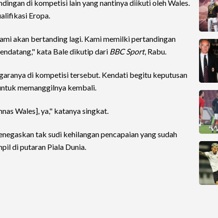
ingan di kompetisi lain yang nantinya diikuti oleh Wales.
lifikasi Eropa.
kami akan bertanding lagi. Kami memilki pertandingan
endatang," kata Bale dikutip dari
BBC Sport
, Rabu.
aranya di kompetisi tersebut. Kendati begitu keputusan
 untuk memanggilnya kembali.
nas Wales], ya," katanya singkat.
menegaskan tak sudi kehilangan pencapaian yang sudah
pil di putaran Piala Dunia.