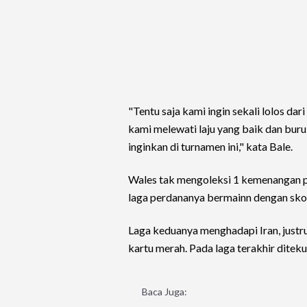
"Tentu saja kami ingin sekali lolos dar
kami melewati laju yang baik dan bu
inginkan di turnamen ini," kata Bale.
Wales tak mengoleksi 1 kemenangan pun
laga perdananya bermainn dengan sko
Laga keduanya menghadapi Iran, justr
kartu merah. Pada laga terakhir diteku
Baca Juga: