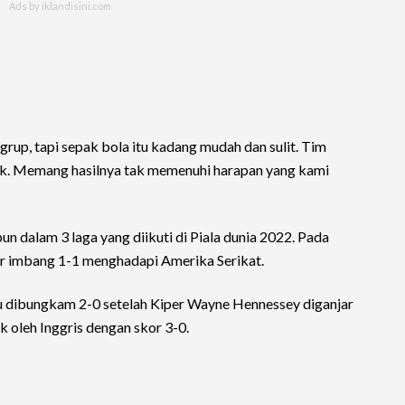
i grup, tapi sepak bola itu kadang mudah dan sulit. Tim
ruk. Memang hasilnya tak memenuhi harapan yang kami
 dalam 3 laga yang diikuti di Piala dunia 2022. Pada
r imbang 1-1 menghadapi Amerika Serikat.
u dibungkam 2-0 setelah Kiper Wayne Hennessey diganjar
k oleh Inggris dengan skor 3-0.