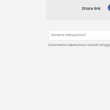
Share link:
Isi komentar sepenuhnya adalah tangg