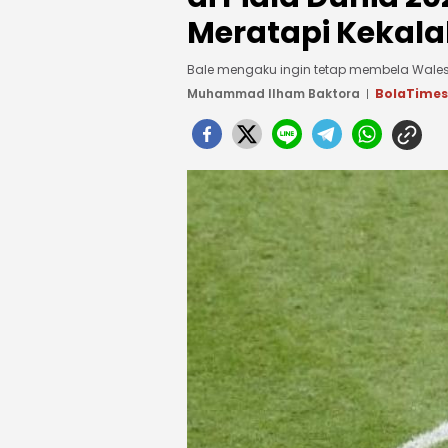
Meratapi Kekal
Bale mengaku ingin tetap membela Wales d
Muhammad Ilham Baktora
BolaTime