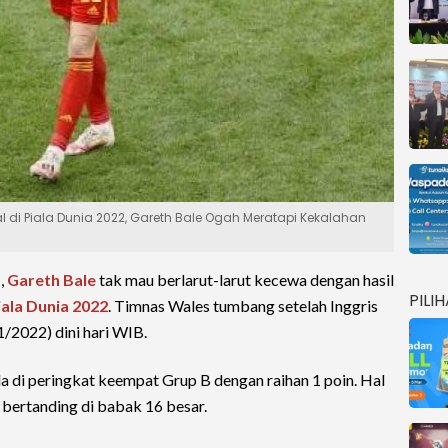
di Piala Dunia 2022, Gareth Bale Ogah Meratapi Kekalahan
s
,
Gareth Bale
tak mau berlarut-larut kecewa dengan hasil
PILI
iala Dunia 2022
. Timnas Wales tumbang setelah Inggris
/2022) dini hari WIB.
 di peringkat keempat Grup B dengan raihan 1 poin. Hal
bertanding di babak 16 besar.