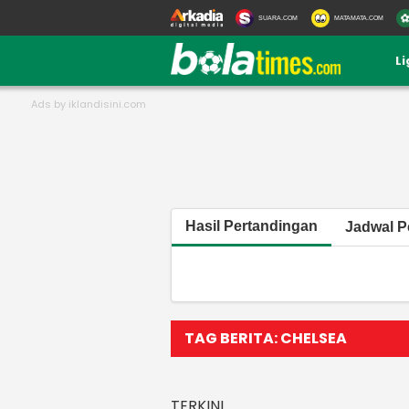
SUARA.COM
MATAMATA.COM
L
Hasil Pertandingan
Jadwal P
TAG BERITA: CHELSEA
TERKINI