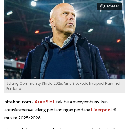
Perbesar
Jelang Community Shield 2025, Arne Slot Pede Liverpool Raih Trofi
Perdana
hitekno.com -
Arne Slot
, tak bisa menyembunyikan
antusiasmenya jelang pertandingan perdana
Liverpool
di
musim 2025/2026.