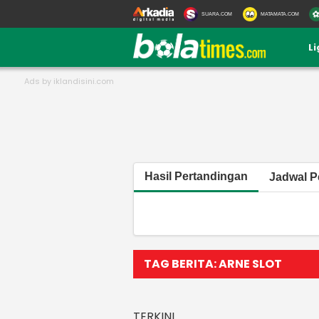
SUARA.COM
MATAMATA.COM
L
Hasil Pertandingan
Jadwal P
TAG BERITA: ARNE SLOT
TERKINI