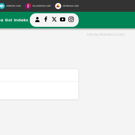
HIMEDIK.COM
IKLANDISINI.COM
SERBADA.COM
ia
Gol
Indeks