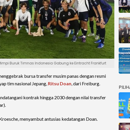
impi Buruk Timnas Indonesia Gabung ke Eintracht Frankfurt
enggebrak bursa transfer musim panas dengan resmi
ap tim nasional Jepang,
Ritsu Doan
, dari Freiburg.
PILI
datangani kontrak hingga 2030 dengan nilai transfer
r).
 Kroesche, menyambut antusias kedatangan Doan.