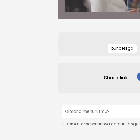
bundesliga
Share link:
Isi komentar sepenuhnya adalah tangg