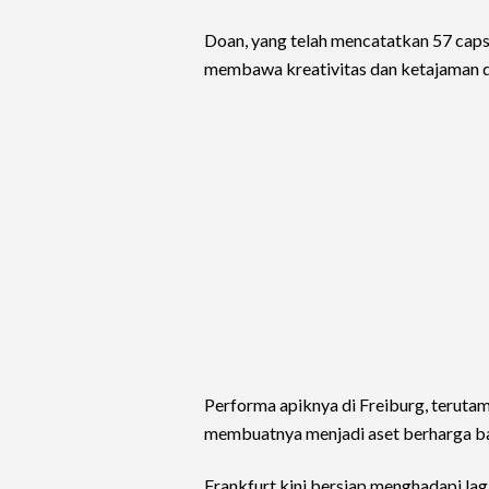
Doan, yang telah mencatatkan 57 caps 
membawa kreativitas dan ketajaman di 
Performa apiknya di Freiburg, terut
membuatnya menjadi aset berharga bag
Frankfurt kini bersiap menghadapi la