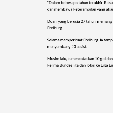
“Dalam beberapa tahun terakhir, Ritsu
dan membawa keterampilan yang akan 
Doan, yang berusia 27 tahun, memang 
Freiburg.
Selama memperkuat Freiburg, ia tampi
menyumbang 23 assist.
Musim lalu, ia mencatatkan 10 gol dan
kelima Bundesliga dan lolos ke Liga E