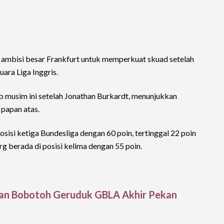
 ambisi besar Frankfurt untuk memperkuat skuad setelah
uara Liga Inggris.
b musim ini setelah Jonathan Burkardt, menunjukkan
 papan atas.
osisi ketiga Bundesliga dengan 60 poin, tertinggal 22 poin
g berada di posisi kelima dengan 55 poin.
ukan Bobotoh Geruduk GBLA Akhir Pekan