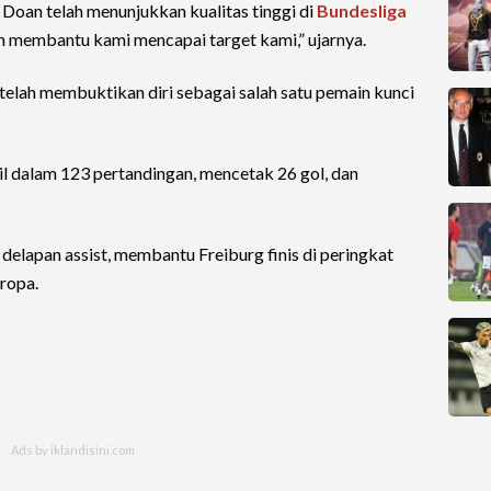
 Doan telah menunjukkan kualitas tinggi di
Bundesliga
membantu kami mencapai target kami,” ujarnya.
telah membuktikan diri sebagai salah satu pemain kunci
l dalam 123 pertandingan, mencetak 26 gol, dan
 delapan assist, membantu Freiburg finis di peringkat
uropa.