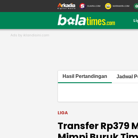
SUARA.COM
MATAMATA.COM
L
Hasil Pertandingan
Jadwal P
LIGA
Transfer Rp379 
Mimpi Buruk Ti