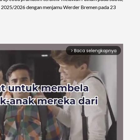
ga 2025/2026 dengan menjamu Werder Bremen pada 23
Baca selengkapnya
arrow_forward_ios