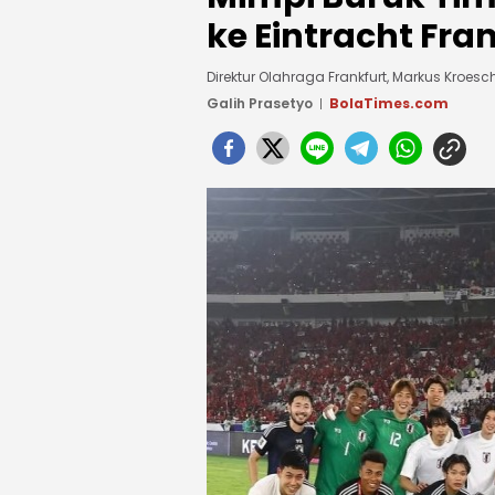
ke Eintracht Fra
Direktur Olahraga Frankfurt, Markus Kro
Galih Prasetyo
BolaTimes.com