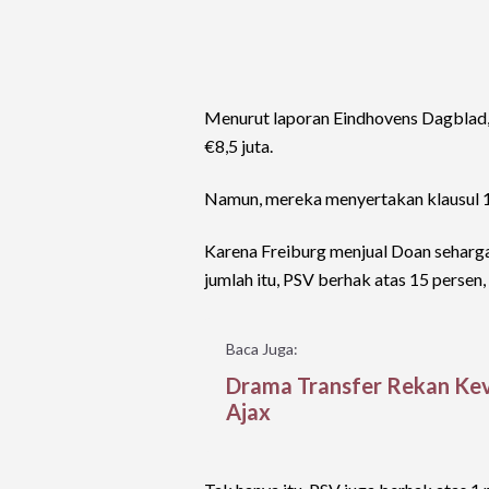
Menurut laporan Eindhovens Dagblad,
€8,5 juta.
Namun, mereka menyertakan klausul 15
Karena Freiburg menjual Doan seharga 
jumlah itu, PSV berhak atas 15 persen, 
Baca Juga:
Drama Transfer Rekan Kev
Ajax