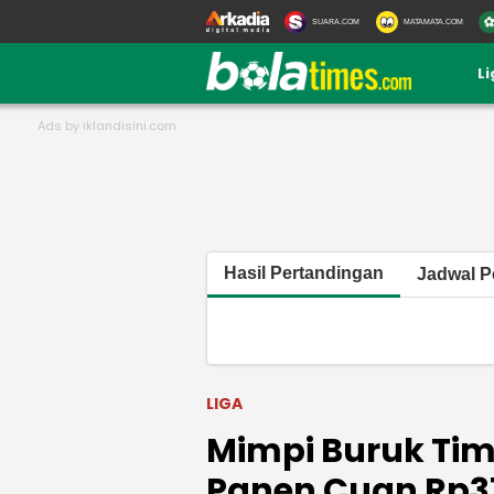
SUARA.COM
MATAMATA.COM
L
Hasil Pertandingan
Jadwal P
LIGA
Mimpi Buruk Tim
Panen Cuan Rp37