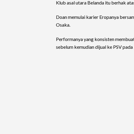
Klub asal utara Belanda itu berhak atas
Doan memulai karier Eropanya bersam
Osaka.
Performanya yang konsisten membuat
sebelum kemudian dijual ke PSV pada