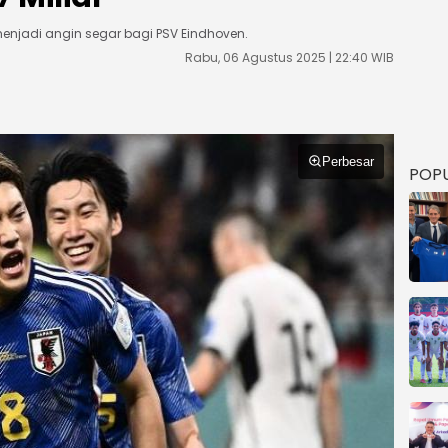
 menjadi angin segar bagi PSV Eindhoven.
Rabu, 06 Agustus 2025 | 22:40 WIB
Perbesar
POP