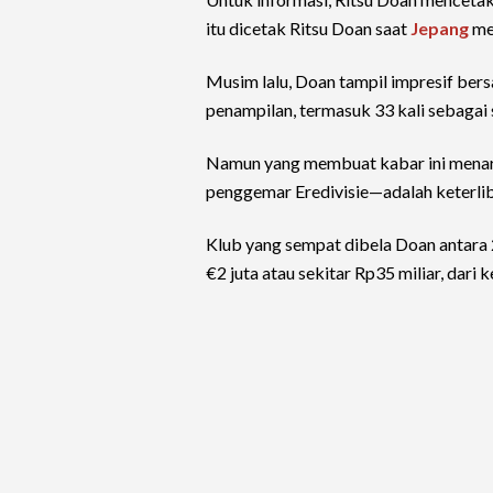
itu dicetak Ritsu Doan saat
Jepang
men
Musim lalu, Doan tampil impresif bers
penampilan, termasuk 33 kali sebagai s
Namun yang membuat kabar ini menar
penggemar Eredivisie—adalah keterlib
Klub yang sempat dibela Doan antara
€2 juta atau sekitar Rp35 miliar, dari