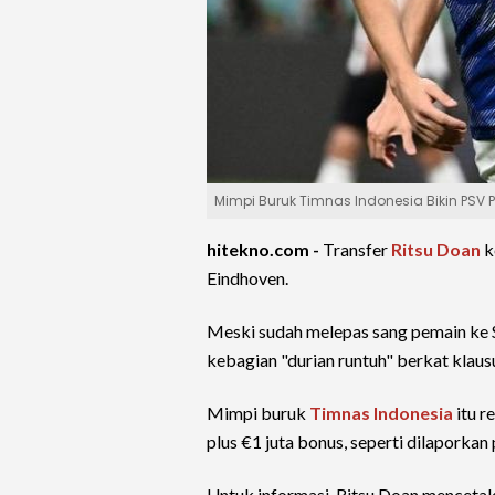
Mimpi Buruk Timnas Indonesia Bikin PSV 
hitekno.com -
Transfer
Ritsu Doan
k
Eindhoven.
Meski sudah melepas sang pemain ke S
kebagian "durian runtuh" berkat klaus
Mimpi buruk
Timnas Indonesia
itu r
plus €1 juta bonus, seperti dilaporkan
Untuk informasi, Ritsu Doan mencetak