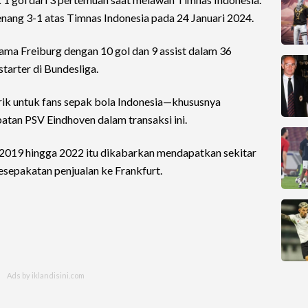
ang 3-1 atas Timnas Indonesia pada 24 Januari 2024.
ama Freiburg dengan 10 gol dan 9 assist dalam 36
tarter di Bundesliga.
ik untuk fans sepak bola Indonesia—khususnya
atan PSV Eindhoven dalam transaksi ini.
 2019 hingga 2022 itu dikabarkan mendapatkan sekitar
 kesepakatan penjualan ke Frankfurt.