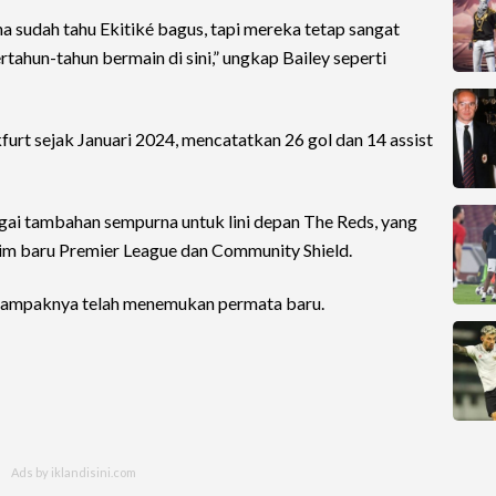
na sudah tahu Ekitiké bagus, tapi mereka tetap sangat
rtahun-tahun bermain di sini,” ungkap Bailey seperti
urt sejak Januari 2024, mencatatkan 26 gol dan 14 assist
bagai tambahan sempurna untuk lini depan The Reds, yang
im baru Premier League dan Community Shield.
l tampaknya telah menemukan permata baru.