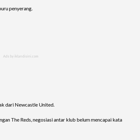
buru penyerang.
ak dari Newcastle United.
ngan The Reds, negosiasi antar klub belum mencapai kata