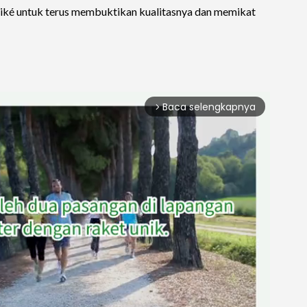
tiké untuk terus membuktikan kualitasnya dan memikat
Baca selengkapnya
arrow_forward_ios