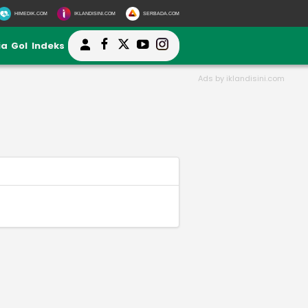
HIMEDIK.COM
IKLANDISINI.COM
SERBADA.COM
ia
Gol
Indeks