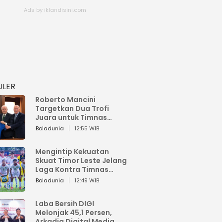
ULER
Roberto Mancini
Targetkan Dua Trofi
Juara untuk Timnas
Italia
Boladunia
12:55 WIB
Mengintip Kekuatan
Skuat Timor Leste Jelang
Laga Kontra Timnas
Indonesia di Piala AFF
Boladunia
12:49 WIB
2026
Laba Bersih DIGI
Melonjak 45,1 Persen,
Arkadia Digital Media