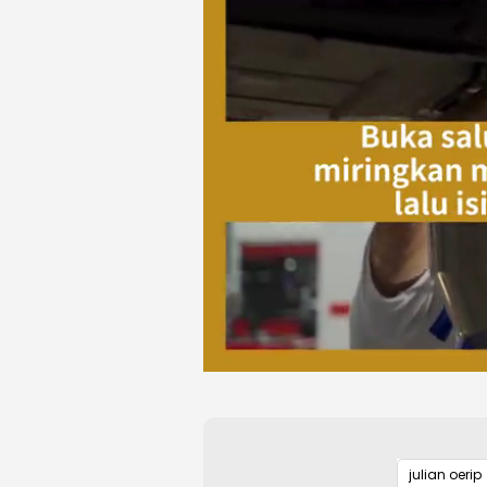
julian oerip