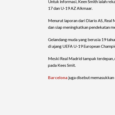
Untuk informasi, Keen Smith ialah rek
17 dan U-19 AZ Alkmaar.
Menurut laporan dari Diario AS, Rea
dan siap meningkatkan pendekatan m
Gelandang muda yang berusia 19 tahun 
di ajang UEFA U-19 European Champi
Meski Real Madrid tampak terdepan, 
pada Kees Smit.
Barcelona
juga disebut memasukkan n