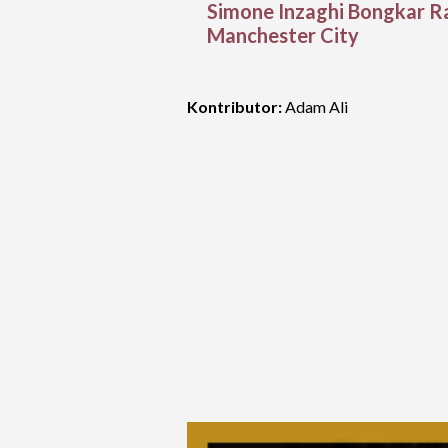
Simone Inzaghi Bongkar Ra
Manchester City
Kontributor:
Adam Ali