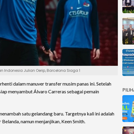
n Indonesia Julian Oerip, Barcelona Siaga 1
henti dalam manuver transfer musim panas ini. Setelah
PILI
siap menyambut Álvaro Carreras sebagai pemain
menambah satu gelandang baru. Targetnya kali ini adalah
r Belanda, namun menjanjikan, Keen Smith.