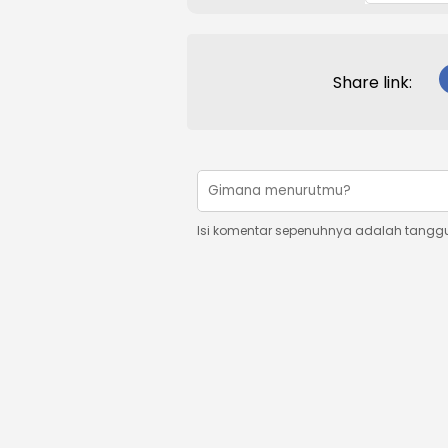
Share link:
Isi komentar sepenuhnya adalah tangg