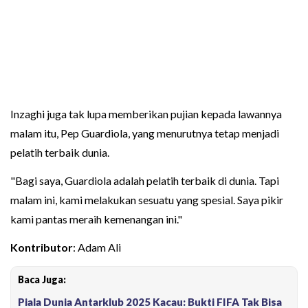
Inzaghi juga tak lupa memberikan pujian kepada lawannya
malam itu, Pep Guardiola, yang menurutnya tetap menjadi
pelatih terbaik dunia.
"Bagi saya, Guardiola adalah pelatih terbaik di dunia. Tapi
malam ini, kami melakukan sesuatu yang spesial. Saya pikir
kami pantas meraih kemenangan ini."
Kontributor
: Adam Ali
Baca Juga:
Piala Dunia Antarklub 2025 Kacau: Bukti FIFA Tak Bisa