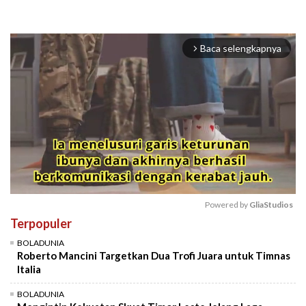
Baca selengkapnya
arrow_forward_ios
Powered by 
GliaStudios
Terpopuler
Mute
BOLADUNIA
Roberto Mancini Targetkan Dua Trofi Juara untuk Timnas
Italia
BOLADUNIA