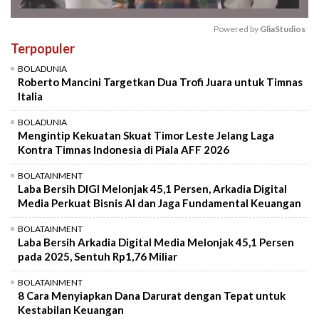
Powered by 
GliaStudios
Terpopuler
Mute
BOLADUNIA
Roberto Mancini Targetkan Dua Trofi Juara untuk Timnas
Italia
BOLADUNIA
Mengintip Kekuatan Skuat Timor Leste Jelang Laga
Kontra Timnas Indonesia di Piala AFF 2026
BOLATAINMENT
Laba Bersih DIGI Melonjak 45,1 Persen, Arkadia Digital
Media Perkuat Bisnis AI dan Jaga Fundamental Keuangan
BOLATAINMENT
Laba Bersih Arkadia Digital Media Melonjak 45,1 Persen
pada 2025, Sentuh Rp1,76 Miliar
BOLATAINMENT
8 Cara Menyiapkan Dana Darurat dengan Tepat untuk
Kestabilan Keuangan