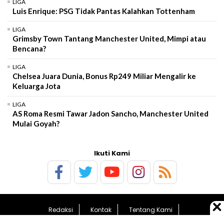
LIGA
Luis Enrique: PSG Tidak Pantas Kalahkan Tottenham
LIGA
Grimsby Town Tantang Manchester United, Mimpi atau
Bencana?
LIGA
Chelsea Juara Dunia, Bonus Rp249 Miliar Mengalir ke
Keluarga Jota
LIGA
AS Roma Resmi Tawar Jadon Sancho, Manchester United
Mulai Goyah?
Ikuti Kami
Redaksi
Kontak
Tentang Kami