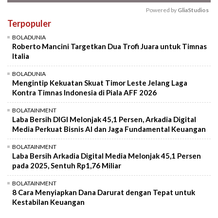
Powered by 
GliaStudios
Terpopuler
Mute
BOLADUNIA
Roberto Mancini Targetkan Dua Trofi Juara untuk Timnas
Italia
BOLADUNIA
Mengintip Kekuatan Skuat Timor Leste Jelang Laga
Kontra Timnas Indonesia di Piala AFF 2026
BOLATAINMENT
Laba Bersih DIGI Melonjak 45,1 Persen, Arkadia Digital
Media Perkuat Bisnis AI dan Jaga Fundamental Keuangan
BOLATAINMENT
Laba Bersih Arkadia Digital Media Melonjak 45,1 Persen
pada 2025, Sentuh Rp1,76 Miliar
BOLATAINMENT
8 Cara Menyiapkan Dana Darurat dengan Tepat untuk
Kestabilan Keuangan