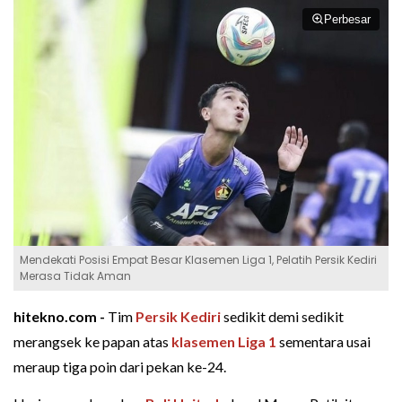
Perbesar
Mendekati Posisi Empat Besar Klasemen Liga 1, Pelatih Persik Kediri
Merasa Tidak Aman
hitekno.com -
Tim
Persik Kediri
sedikit demi sedikit
merangsek ke papan atas
klasemen Liga 1
sementara usai
meraup tiga poin dari pekan ke-24.