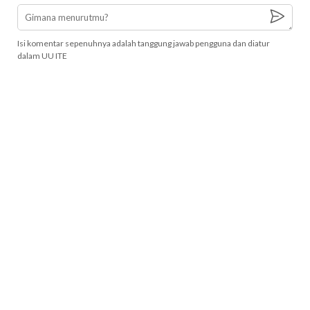
Isi komentar sepenuhnya adalah tanggung jawab pengguna dan diatur
dalam UU ITE