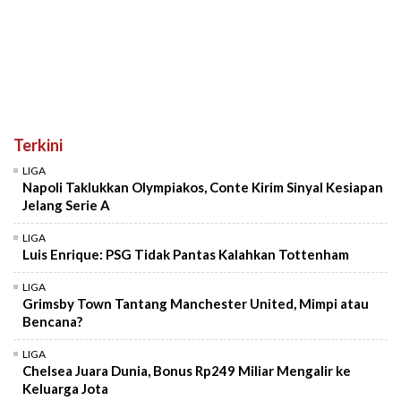
Terkini
LIGA
Napoli Taklukkan Olympiakos, Conte Kirim Sinyal Kesiapan
Jelang Serie A
LIGA
Luis Enrique: PSG Tidak Pantas Kalahkan Tottenham
LIGA
Grimsby Town Tantang Manchester United, Mimpi atau
Bencana?
LIGA
Chelsea Juara Dunia, Bonus Rp249 Miliar Mengalir ke
Keluarga Jota