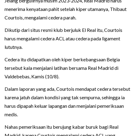
Jelang bergulirnya musim 2023-2024, Real Madrid harus
menerima kenyataan pahit setelah kiper utamanya, Thibaut
Courtois, mengalami cedera parah.
Dikutip dari situs resmi klub berjuluk El Real itu, Courtois
harus mengalami cedera ACL atau cedera pada ligament
lututnya.
Cedera itu didapatkan oleh kiper berkebangsaan Belgia
tersebut kala menjalani latihan bersama Real Madrid di
Valdebebas, Kamis (10/8).
Dalam laporan yang ada, Courtois mendapat cedera tersebut
karena jatuh dalam kondisi yang tak sempurna, sehingga ia
harus dipapah keluar lapangan dan menjalani pemeriksaan
medis.
Nahas pemeriksaan itu berujung kabar buruk bagi Real
Madrid, karena Courtois mengalami cedera ACL yang