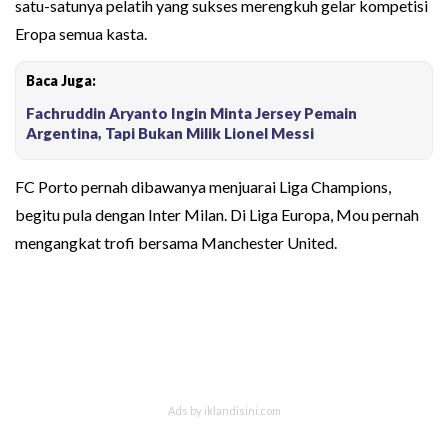
satu-satunya pelatih yang sukses merengkuh gelar kompetisi
Eropa semua kasta.
Baca Juga:
Fachruddin Aryanto Ingin Minta Jersey Pemain
Argentina, Tapi Bukan Milik Lionel Messi
FC Porto pernah dibawanya menjuarai Liga Champions,
begitu pula dengan Inter Milan. Di Liga Europa, Mou pernah
mengangkat trofi bersama Manchester United.