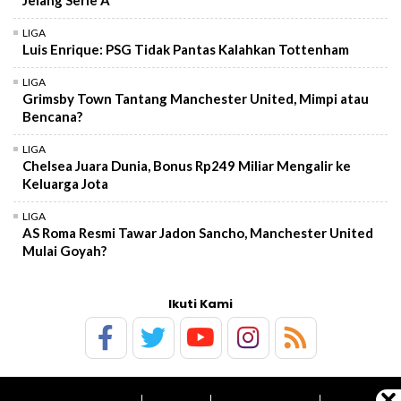
LIGA
Luis Enrique: PSG Tidak Pantas Kalahkan Tottenham
LIGA
Grimsby Town Tantang Manchester United, Mimpi atau
Bencana?
LIGA
Chelsea Juara Dunia, Bonus Rp249 Miliar Mengalir ke
Keluarga Jota
LIGA
AS Roma Resmi Tawar Jadon Sancho, Manchester United
Mulai Goyah?
Ikuti Kami