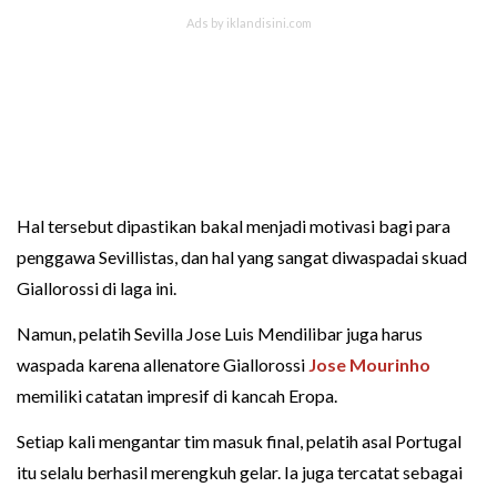
Hal tersebut dipastikan bakal menjadi motivasi bagi para
penggawa Sevillistas, dan hal yang sangat diwaspadai skuad
Giallorossi di laga ini.
Namun, pelatih Sevilla Jose Luis Mendilibar juga harus
waspada karena allenatore Giallorossi
Jose Mourinho
memiliki catatan impresif di kancah Eropa.
Setiap kali mengantar tim masuk final, pelatih asal Portugal
itu selalu berhasil merengkuh gelar. Ia juga tercatat sebagai