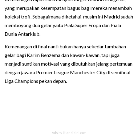
yang merupakan kesempatan bagus bagi mereka menambah
koleksi trofi. Sebagaimana diketahui, musim ini Madrid sudah
memboyong dua gelar yaitu Piala Super Eropa dan Piala
Dunia Antarklub.
Kemenangan di final nanti bukan hanya sekedar tambahan
gelar bagi Karim Benzema dan kawan-kawan, tapi juga
menjadi suntikan motivasi yang dibutuhkan jelang pertemuan
dengan jawara Premier League Manchester City di semifinal
Liga Champions pekan depan.