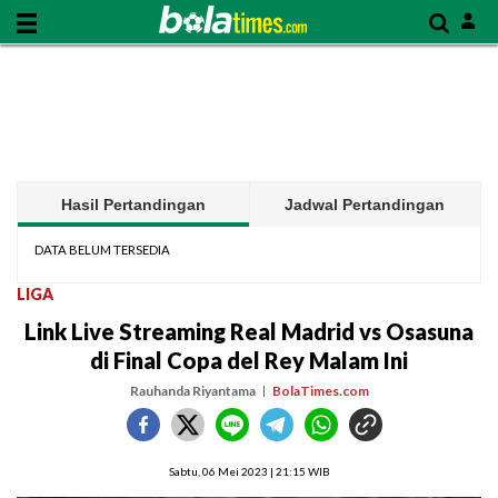
Hasil Pertandingan
Jadwal Pertandingan
DATA BELUM TERSEDIA
LIGA
Link Live Streaming Real Madrid vs Osasuna
di Final Copa del Rey Malam Ini
Rauhanda Riyantama
BolaTimes.com
Sabtu, 06 Mei 2023 | 21:15 WIB