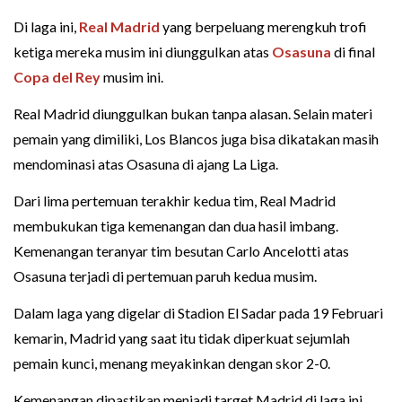
Di laga ini,
Real Madrid
yang berpeluang merengkuh trofi
ketiga mereka musim ini diunggulkan atas
Osasuna
di final
Copa del Rey
musim ini.
Real Madrid diunggulkan bukan tanpa alasan. Selain materi
pemain yang dimiliki, Los Blancos juga bisa dikatakan masih
mendominasi atas Osasuna di ajang La Liga.
Dari lima pertemuan terakhir kedua tim, Real Madrid
membukukan tiga kemenangan dan dua hasil imbang.
Kemenangan teranyar tim besutan Carlo Ancelotti atas
Osasuna terjadi di pertemuan paruh kedua musim.
Dalam laga yang digelar di Stadion El Sadar pada 19 Februari
kemarin, Madrid yang saat itu tidak diperkuat sejumlah
pemain kunci, menang meyakinkan dengan skor 2-0.
Kemenangan dipastikan menjadi target Madrid di laga ini,