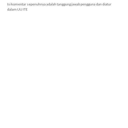
Isi komentar sepenuhnya adalah tanggung jawab pengguna dan diatur
dalam UU ITE