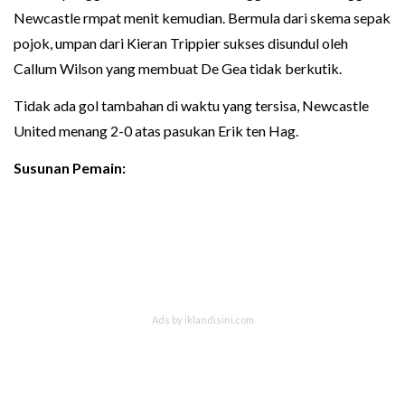
Newcastle rmpat menit kemudian. Bermula dari skema sepak
pojok, umpan dari Kieran Trippier sukses disundul oleh
Callum Wilson yang membuat De Gea tidak berkutik.
Tidak ada gol tambahan di waktu yang tersisa, Newcastle
United menang 2-0 atas pasukan Erik ten Hag.
Susunan Pemain: