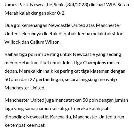
James Park, Newcastle, Senin (3/4/2023) dini hari WIB. Setan
Merah kalah dengan skor 0-2.
Dua gol kemenangan Newcastle United atas Manchester
United seluruhnya dicetak di babak kedua melalui aksi Joe
Willock dan Callum Wilson.
Raihan tiga poin ini penting untuk Newcastle yang sedang
memperebutkan tiket untuk lolos Liga Champions musim
depan. Mereka kini naik ke peringkat tiga klasemen dengan
50 poin dari 27 pertandingan, secara langsung menyalip
Manchester United.
Manchester United juga mencatatkan 50 poin dengan jumlah
laga yang sama, namun selisih gol mereka kalah jauh
dibanding Newcastle. Karena itu, Manchester United turun
ke tempat keempat.