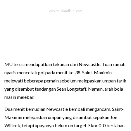
MU terus mendapatkan tekanan dari Newcastle. Tuan rumah
nyaris mencetak gol pada menit ke-38, Saint-Maximin
melewati beberapa pemain sebelum melepaskan umpan tarik
yang disambut tendangan Sean Longstaff. Namun, arah bola
masih melebar.
Dua menit kemudian Newcastle kembali mengancam. Saint-
Maximin melepaskan umpan yang disambut sepakan Joe
Willcok, tetapi upayanya belum on target. Skor 0-0 bertahan