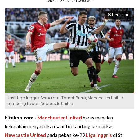
Senin, 03 April 2023 | 06:00 WIB
Perbesar
Hasil Liga Inggris Semalam: Tampil Buruk, Manchester United
Tumbang Lawan Newcastle United
hitekno.com -
Manchester United
harus menelan
kekalahan menyakitkan saat bertandang ke markas
Newcastle United
pada pekan ke-29
Liga Inggris
di St