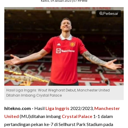
Kamis, 19 Januari 2023 | 07:49 WIB
Perbesar
Hasil Liga Inggris: Wout Weghorst Debut, Manchester United
Ditahan Imbang Crystal Palace
hitekno.com -
Hasil
Liga Inggris
2022/2023,
Manchester
United
(MU)ditahan imbang
Crystal Palace
1-1 dalam
pertandingan pekan ke-7 di Sellhurst Park Stadium pada