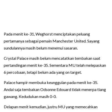
Pada menit ke-31, Weghorst menciptakan peluang
pertamanya sebagai pemain Manchester United. Sayang
sundulannya masih belum menemui sasaran.
Crystal Palace masih belum mencatatkan tembakan saat
pertandingan menit ke-35. Sementara MU telah melepaskan
6 percobaan, tetapi belum ada yang on target.
Palace hampir membuka keunggulan pada menit ke-35.
Andai saja tembakan Odsonne Edouard tidak menerpa tiang
gawang. Kedudukan masih 0-0.
Delapan menit kemudian, justru MU yang memecahkan