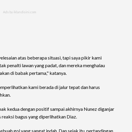
lesaian atas beberapa situasi, tapi saya pikir kami
tak penalti lawan yang padat, dan mereka menghalau
bakan di babak pertama," katanya.
emperlihatkan kami berada di jalur tepat dan harus
hkan.
ak kedua dengan positif sampai akhirnya Nunez diganjar
 reaksi bagus yang diperlihatkan Diaz.
 sebuah gol yang sangat indah. Dan sejak itu, pertandingan