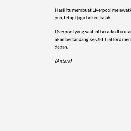
Hasil itu membuat Liverpool melewat
pun, tetapi juga belum kalah.
Liverpool yang saat ini berada di urut
akan bertandang ke Old Trafford men
depan.
(Antara)