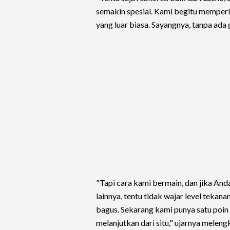
semakin spesial. Kami begitu memper
yang luar biasa. Sayangnya, tanpa ada 
"Tapi cara kami bermain, dan jika And
lainnya, tentu tidak wajar level tekan
bagus. Sekarang kami punya satu poin
melanjutkan dari situ," ujarnya meleng