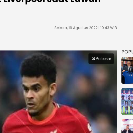
Selasa, 16 Agustus 2022 | 10:43 WIB
POP
Perbesar