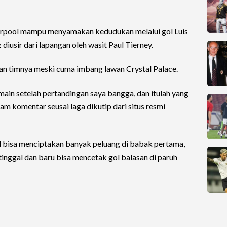
iverpool mampu menyamakan kedudukan melalui gol Luis
iusir dari lapangan oleh wasit Paul Tierney.
an timnya meski cuma imbang lawan Crystal Palace.
main setelah pertandingan saya bangga, dan itulah yang
m komentar seusai laga dikutip dari situs resmi
 bisa menciptakan banyak peluang di babak pertama,
inggal dan baru bisa mencetak gol balasan di paruh