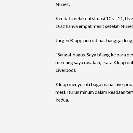
Nunez.
Kendati melakoni situasi 10 vs 11, L
Diaz hanya empat menit setelah Nunez d
Jurgen Klopp pun dibuat bangga deng
"Sangat bagus. Saya bilang ke para pe
memang saya rasakan," kata Klopp dala
Liverpool.
Klopp menyoroti bagaimana Liverpool
meski turun minum dalam keadaan tert
kedua.