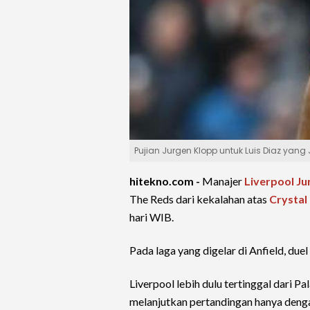
Pujian Jurgen Klopp untuk Luis Diaz yang
hitekno.com -
Manajer
Liverpool
Ju
The Reds dari kekalahan atas
Crystal
hari WIB.
Pada laga yang digelar di Anfield, due
Liverpool lebih dulu tertinggal dari P
melanjutkan pertandingan hanya deng