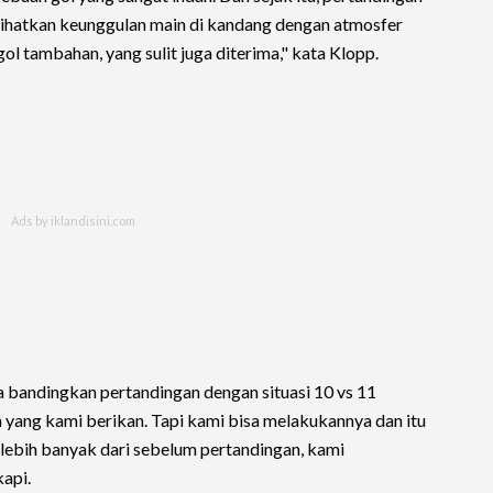
lihatkan keunggulan main di kandang dengan atmosfer
gol tambahan, yang sulit juga diterima," kata Klopp.
a bandingkan pertandingan dengan situasi 10 vs 11
an yang kami berikan. Tapi kami bisa melakukannya dan itu
 lebih banyak dari sebelum pertandingan, kami
kapi.